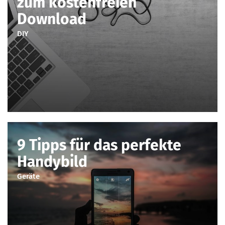
zum kostenfreien
Download
DIY
9 Tipps für das perfekte
Handybild
Geräte