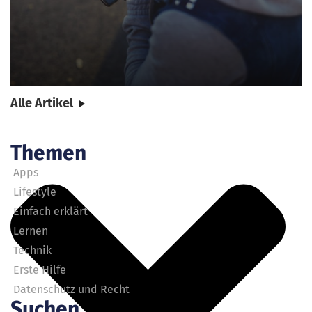
Alle Artikel
Themen
Apps
Lifestyle
Einfach erklärt
Lernen
Technik
Erste Hilfe
Datenschutz und Recht
Suchen