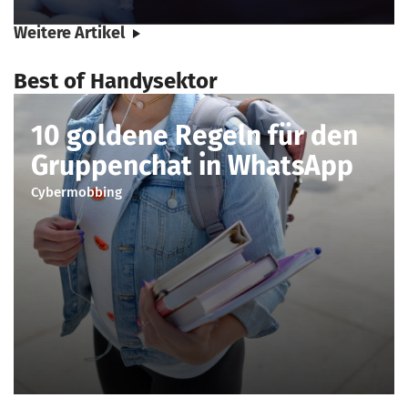
Weitere Artikel
Best of Handysektor
10 goldene Regeln für den
Gruppenchat in WhatsApp
Cybermobbing