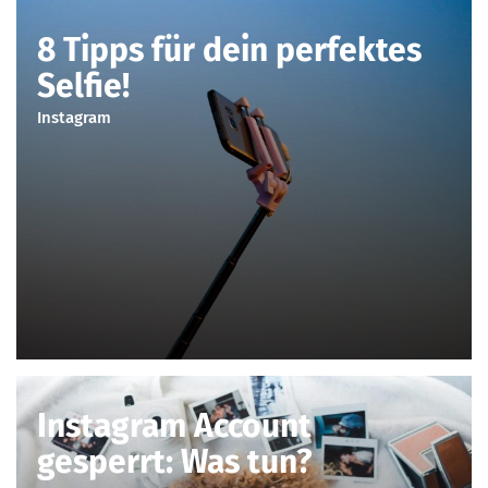
8 Tipps für dein perfektes
Selfie!
Instagram
Instagram Account
gesperrt: Was tun?