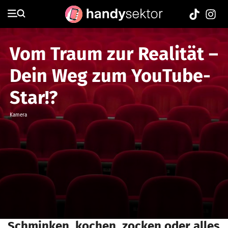
Vom Traum zur Realität –
Dein Weg zum YouTube-
Star!?
Kamera
Schminken, kochen, zocken oder alles