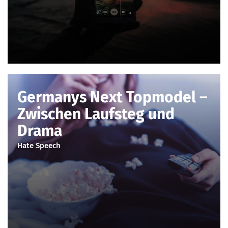
Germanys Next Topmodel –
Zwischen Laufsteg und
Drama
Hate Speech