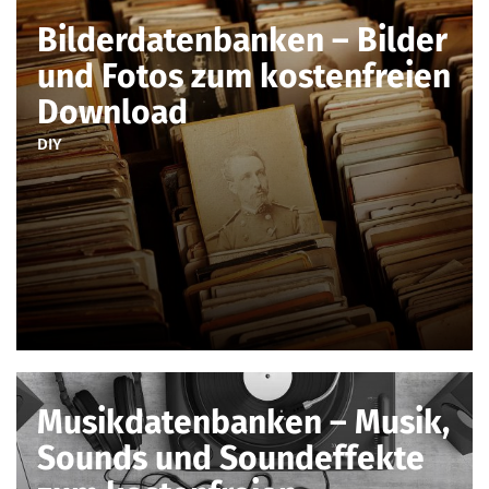
Bilderdatenbanken – Bilder
und Fotos zum kostenfreien
Download
DIY
Musikdatenbanken – Musik,
Sounds und Soundeffekte