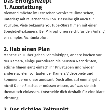
Das Erfolgsrezept
1. Ausstattung
Niemand möchte im Fernsehen verpixelte Filme sehen,
unterlegt mit rauschendem Ton. Dasselbe gilt auch für
YouTube. Viele bekannte YouTube-Stars filmen mit einer
Spiegelreflexkamera. Bei Mikrophonen reicht für den Anfang
ein simples Richtmikrofon.
2. Hab einen Plan
Manche YouTuber geben Schminktipps, andere kochen vor
der Kamera, einige parodieren die neusten Nachrichten,
etliche filmen ganz einfach ihr Privatleben und wieder
andere spielen vor laufender Kamera Videospiele und
kommentieren diese amüsant. Doch alles auf einmal geht
nicht! Deine Zuschauer müssen wissen, auf was sie sich
thematisch einlassen. Entscheide dich deshalb für eine klare
Richtung!
3. Der richtige Zeitpunkt