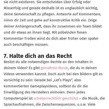
sie nicht existieren. Sie entscheiden über Erfolg oder
Misserfolg und gerade deshalb ist es unglaublich wichtig,
deine Gemeinschaft zu pflegen. Antworte auf Kommentare,
nimm dir Zeit und gehe auf konstruktive Kritik ein. Zeige
deiner Anhängerschaft, dass ihr zusammen ein Team bildet
und dir etwas an ihnen liegt. Mit pöbelnden fiesen
Kommentar-Trollen wirst du dich aber früher oder später
auch beschäftigen müssen.
7. Halte dich an das Recht
Besitzt du alle notwendigen Rechte an den Inhalten in
deinem Video? Es gibt
gemafreie Musik
, die du in deinen
Videos verwenden kannst. Doch auch bei den Bildern gilt es
vorsichtig zu sein: Gerade bei „Let’s Plays“, also
kommentierten Gameplayvideos, solltest du dir die
Einwilligung des Herstellers einholen. Denn jedes
Computerspiel ist
urheberrechtlich geschützt
– die Musik, die
Sprachaufnahmen, die Zwischensequenzen, u.s.w. Viele