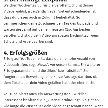
Welchen Wochentag du für die Veröffentlichung deiner
Videos wählst, ist eigentlich egal. Viel entscheidender ist,
dass du diesen auch in Zukunft beibehältst. So
verinnerlichen deine Zuschauer den Tag des Uploads und
warten gespannt auf deinen neusten Clip. Am besten
veröffentlichst du dein Video am späten Nachmittag, wenn
Schule und Arbeit vorbei sind.
4. Erfolgsgrößen
Erfolg auf YouTube heißt, dass du eine hohe Anzahl von
Videoaufrufen, sog. „Views“, vorweisen kannst. Ein weiterer
Erfolgsparameter sind die „likes“ bzw. „dislikes“. Sie
fungieren als Bewertung, eine kurze Aussage darüber, ob
dem Zuschauer dein Video gefallen hat oder eben nicht.
YouTube bietet auch ein Auswertungstool: Wirklich
interessant ist hierbei die „Zuschauerbindung“. Sie gibt an,
wie lange die Zuschauer dein Video angeschaut haben. Wenn