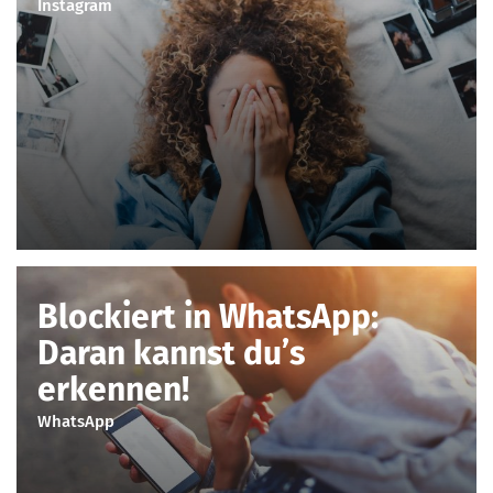
Instagram
Blockiert in WhatsApp:
Daran kannst du’s
erkennen!
WhatsApp