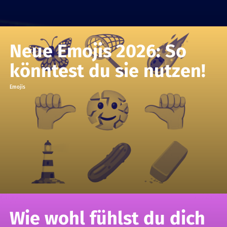
Neue Emojis 2026: So
könntest du sie nutzen!
Emojis
Wie wohl fühlst du dich