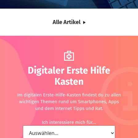
Alle Artikel
Digitaler Erste Hilfe
Kasten
Im digitalen Erste-Hilfe-Kasten findest du zu allen
wichtigen Themen rund um Smartphones, Apps
und dem Internet Tipps und Rat.
Ich interessiere mich für...