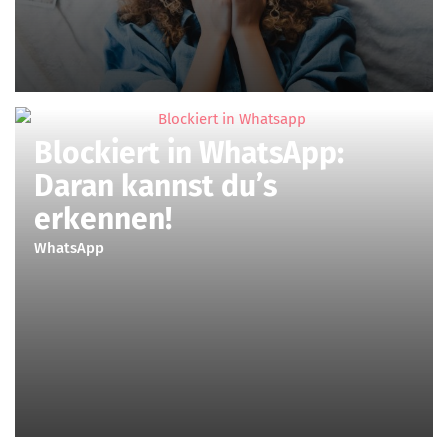
Blockiert in WhatsApp:
Daran kannst du’s
erkennen!
WhatsApp