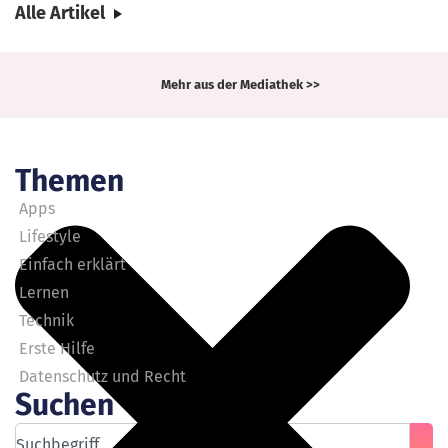
Alle Artikel
Mediathek
Mehr aus der Mediathek >>
Themen
Apps
Lifestyle
Einfach erklärt
Lernen
Technik
Erste Hilfe
Datenschutz und Recht
Suchen