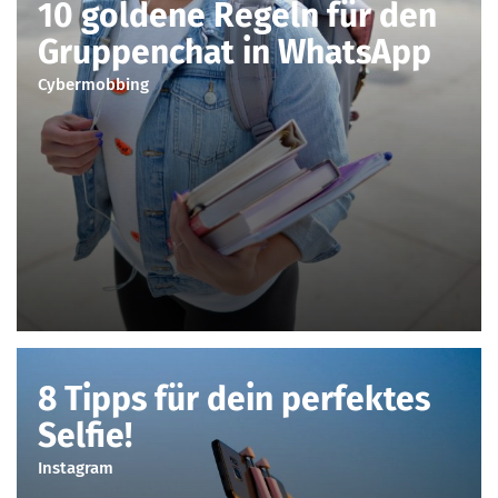
10 goldene Regeln für den
Gruppenchat in WhatsApp
Cybermobbing
8 Tipps für dein perfektes
Selfie!
Instagram