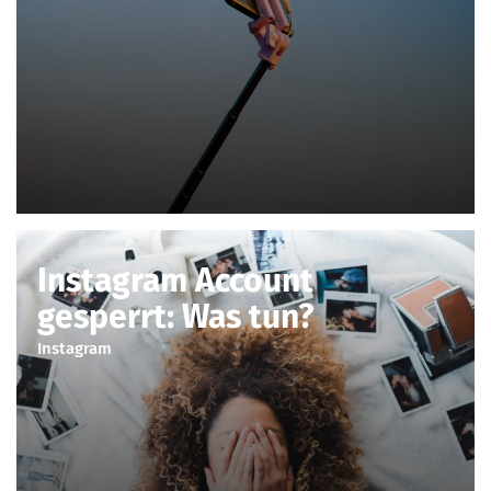
Instagram Account
gesperrt: Was tun?
Instagram