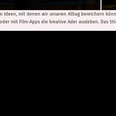
ven Ideen, mit denen wir unseren Alltag bereichern kön
oder mit Film-Apps die kreative Ader ausleben. Das Stic