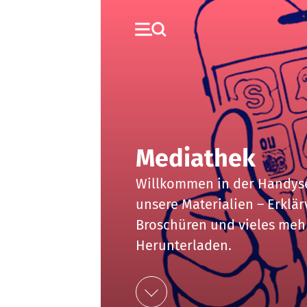
Mediathek
Willkommen in der Handysek
unsere Materialien – Erklärv
Broschüren und vieles meh
Herunterladen.