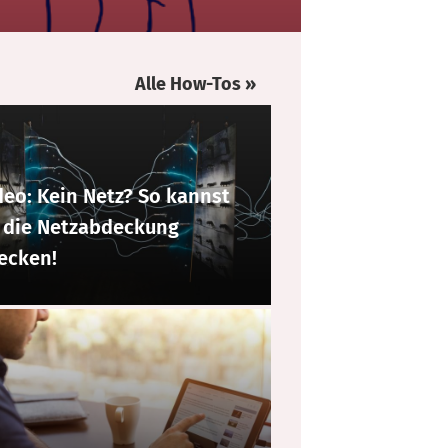
Alle How-Tos »
deo: Kein Netz? So kannst
 die Netzabdeckung
ecken!