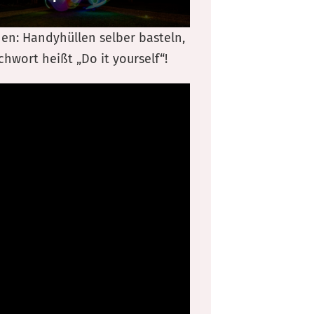
nen: Handyhüllen selber basteln,
hwort heißt „Do it yourself“!