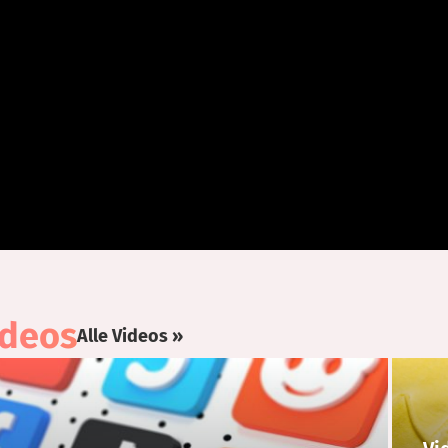
ideos
Alle Videos »