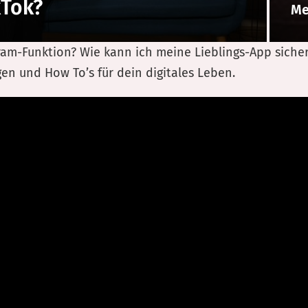
kTok?
Me
ram-Funktion? Wie kann ich meine Lieblings-App siche
en und How To’s für dein digitales Leben.