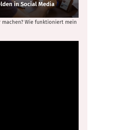
lden in Social Media
r machen? Wie funktioniert mein