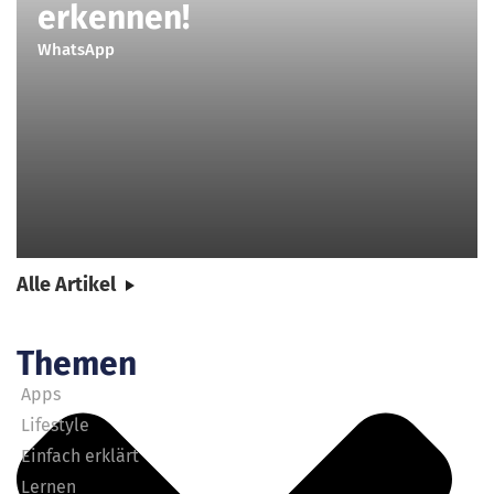
erkennen!
WhatsApp
Alle Artikel
Themen
Apps
Lifestyle
Einfach erklärt
Lernen