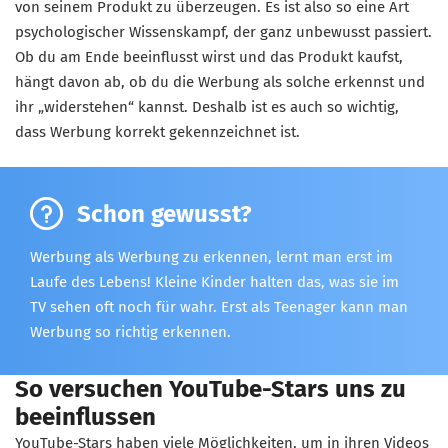
von seinem Produkt zu überzeugen. Es ist also so eine Art
psychologischer Wissenskampf, der ganz unbewusst passiert.
Ob du am Ende beeinflusst wirst und das Produkt kaufst,
hängt davon ab, ob du die Werbung als solche erkennst und
ihr „widerstehen“ kannst. Deshalb ist es auch so wichtig,
dass Werbung korrekt gekennzeichnet ist.
Schon gewusst?
Werbung als Werbung zu erkennen, lernt man erst im
Laufe des Lebens! Kleine Kinder halten das, was sie im
TV sehen oft noch für wahr. Erst als Teenager kann man
Werbung so richtig erkennen.
So versuchen YouTube-Stars uns zu
beeinflussen
YouTube-Stars haben viele Möglichkeiten, um in ihren Videos