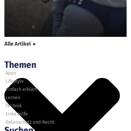
Alle Artikel
Themen
Apps
Lifestyle
Einfach erklärt
Lernen
Technik
Erste Hilfe
Datenschutz und Recht
Suchen