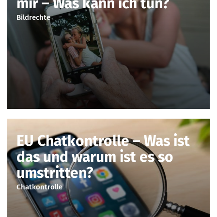
mir – Was kann ich tun?
Bildrechte
EU Chatkontrolle – Was ist
das und warum ist es so
umstritten?
Chatkontrolle