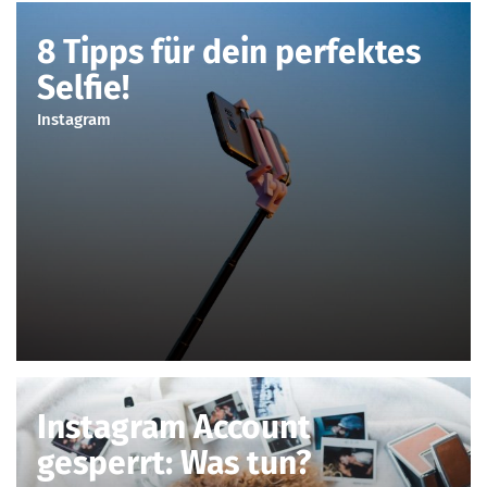
8 Tipps für dein perfektes
Selfie!
Instagram
Instagram Account
gesperrt: Was tun?