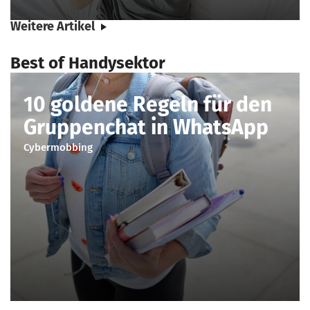
Weitere Artikel
Best of Handysektor
10 goldene Regeln für den
Gruppenchat in WhatsApp
Cybermobbing