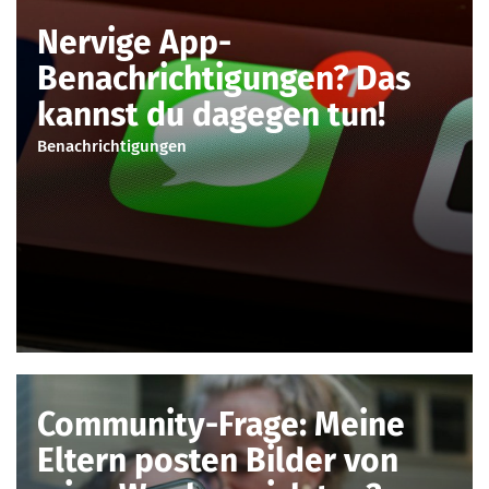
Nervige App-
Benachrichtigungen? Das
kannst du dagegen tun!
Benachrichtigungen
Community-Frage: Meine
Eltern posten Bilder von