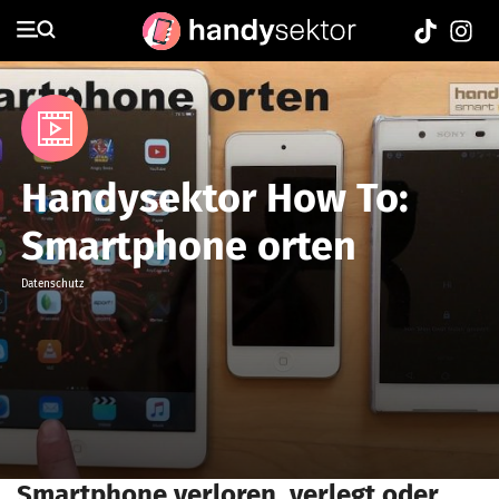
Media
Handysektor How To:
Smartphone orten
Datenschutz
Smartphone verloren, verlegt oder