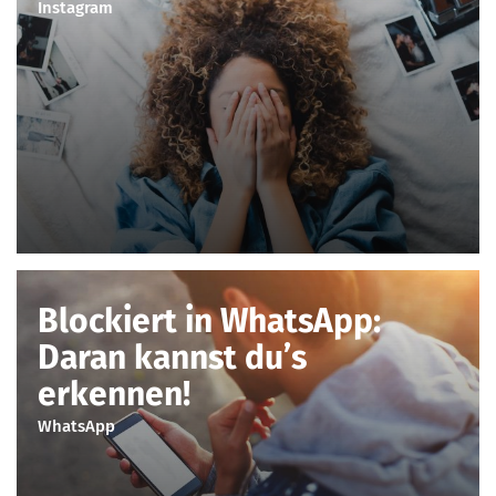
Instagram
Blockiert in WhatsApp:
Daran kannst du’s
erkennen!
WhatsApp