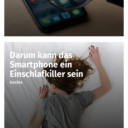
Darum kann das
Smartphone ein
Einschlafkiller sein
Geräte