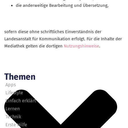
die anderweitige Bearbeitung und Übersetzung,
sofern diese ohne schriftliches Einverständnis der
Landesanstalt für Kommunikation erfolgt. Für die Inhalte der
Mediathek gelten die dortigen
Nutzungshinweise
.
Themen
Apps
Lifestyle
Einfach erklärt
Lernen
Technik
Erste Hilfe