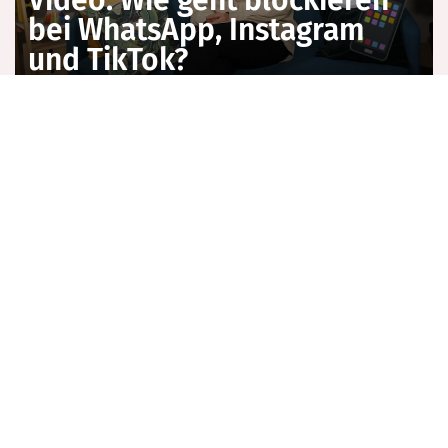
Video: Wie geht blockieren
bei WhatsApp, Instagram
und TikTok?
Video: Kein Netz? So kannst du die
Netzabdeckung checken!