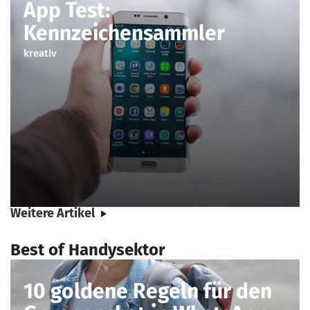
App Test:
Kennzeichensammler
kreativ
Weitere Artikel
Best of Handysektor
10 goldene Regeln für den