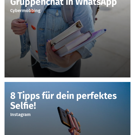
Gruppenchat in WhatsApp
Cybermobbing
8 Tipps für dein perfektes
Selfie!
Instagram