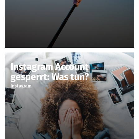
Instagram Account
gesperrt: Was tun?
Instagram