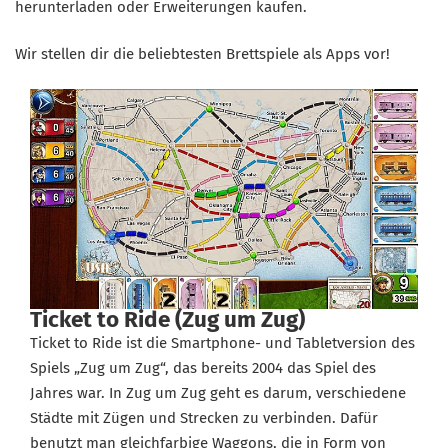
herunterladen oder Erweiterungen kaufen.
Wir stellen dir die beliebtesten Brettspiele als Apps vor!
Ticket to Ride (Zug um Zug)
Ticket to Ride ist die Smartphone- und Tabletversion des
Spiels „Zug um Zug“, das bereits 2004 das Spiel des
Jahres war. In Zug um Zug geht es darum, verschiedene
Städte mit Zügen und Strecken zu verbinden. Dafür
benutzt man gleichfarbige Waggons, die in Form von