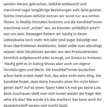
werden Herzen gebrochen, Gefühle enttäuscht und
manchmal sogar langjährige Beziehungen aufs Spiel gesetzt.
Solche intensiven Gefühle kennen wir sonst nur aus echten
Filmen. In Reality-Formaten kommen uns die Kandidat*innen
manchmal noch „echter“ vor, sie könnten schließlich eine*r
von uns sein. Deswegen fiebern wir häufig in deren
Liebesdrama noch mehr mit oder sind sogar belustigt von
ihren übertriebenen Reaktionen. Dabei sollte man allerdings
wissen: viele Situationen werden von den Produzierenden
künstlich aufgebauscht oder erzeugt, um Drama zu kreieren.
Häufig geht es in Dating-Shows aber auch um eigene
Vorstellungen und Werte. Die Kandidat*innen knutschen
schon beim ersten Date? Puh, das wäre nicht mein Ding. Der
Kandidat findet, dass deine Freundin ohne ihn nicht feiern
gehen darf? Auf so einen Typen hätte ich mal gar keine Lust.
Beim Zuschauen stellt man sich immer wieder die Frage: Wie
sehe ich das? Wie würde ich das machen? Das kann auch für
Gesprächsstoff sorgen und macht Spaß.