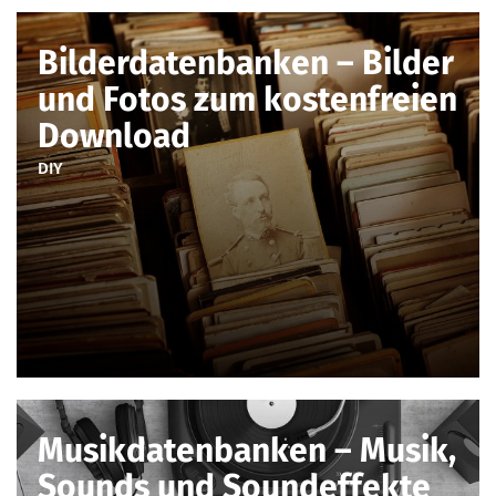
Bilderdatenbanken – Bilder
und Fotos zum kostenfreien
Download
DIY
Musikdatenbanken – Musik,
Sounds und Soundeffekte