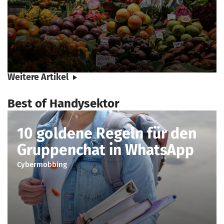
Weitere Artikel
Best of Handysektor
10 goldene Regeln für den
Gruppenchat in WhatsApp
Cybermobbing