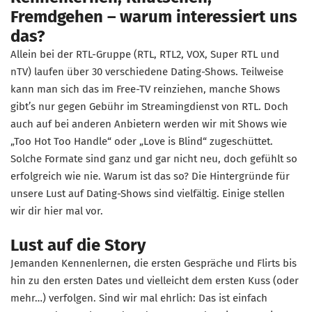
Fremdgehen – warum interessiert uns
das?
Allein bei der RTL-Gruppe (RTL, RTL2, VOX, Super RTL und
nTV) laufen über 30 verschiedene Dating-Shows. Teilweise
kann man sich das im Free-TV reinziehen, manche Shows
gibt’s nur gegen Gebühr im Streamingdienst von RTL. Doch
auch auf bei anderen Anbietern werden wir mit Shows wie
„Too Hot Too Handle“ oder „Love is Blind“ zugeschüttet.
Solche Formate sind ganz und gar nicht neu, doch gefühlt so
erfolgreich wie nie. Warum ist das so? Die Hintergründe für
unsere Lust auf Dating-Shows sind vielfältig. Einige stellen
wir dir hier mal vor.
Lust auf die Story
Jemanden Kennenlernen, die ersten Gespräche und Flirts bis
hin zu den ersten Dates und vielleicht dem ersten Kuss (oder
mehr…) verfolgen. Sind wir mal ehrlich: Das ist einfach