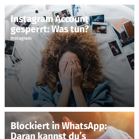
Instagram Account
gesperrt: Was tun?
Instagram
Blockiert in WhatsApp:
Daran kannst du’s