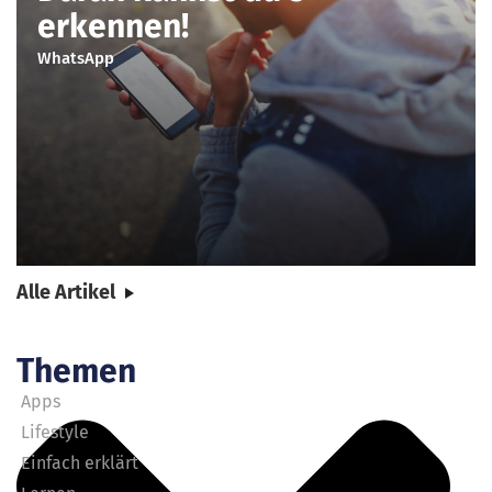
erkennen!
WhatsApp
Alle Artikel
Themen
Apps
Lifestyle
Einfach erklärt