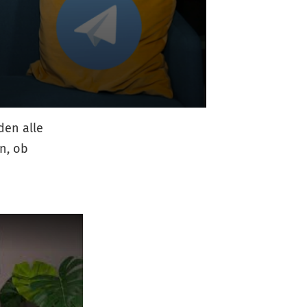
den alle
n, ob