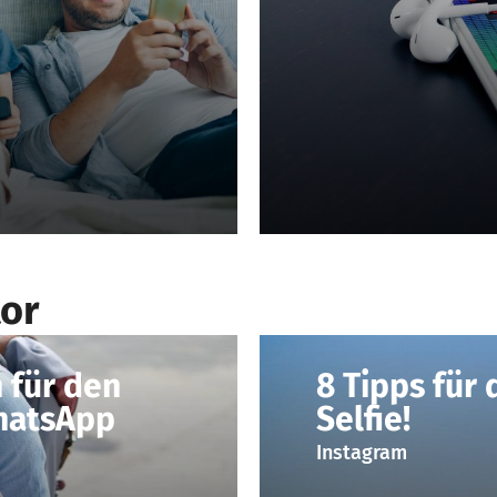
or
 für den
8 Tipps für 
hatsApp
Selfie!
Instagram