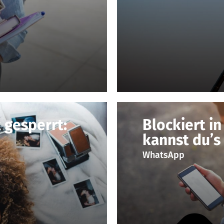
 gesperrt:
Blockiert i
kannst du’s
WhatsApp