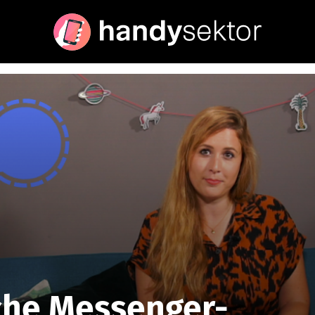
che Messenger-