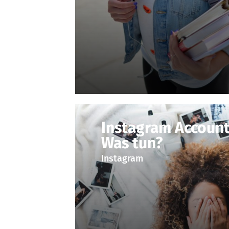
Instagram Account
Was tun?
Instagram