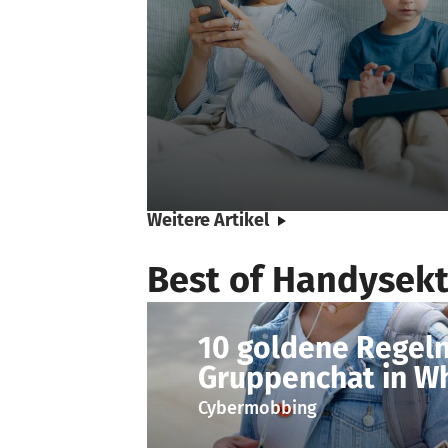
Weitere Artikel
Best of Handysekt
10 goldene Regeln
Gruppenchat in W
Cybermobbing