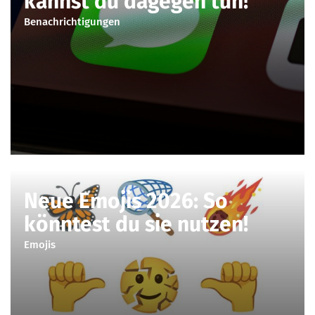
kannst du dagegen tun!
Benachrichtigungen
Neue Emojis 2026: So
könntest du sie nutzen!
Emojis