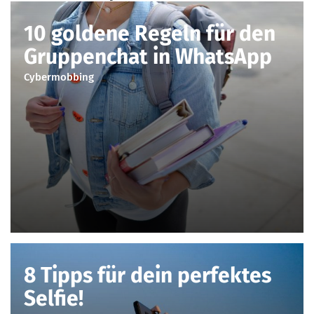
10 goldene Regeln für den
Gruppenchat in WhatsApp
Cybermobbing
8 Tipps für dein perfektes
Selfie!