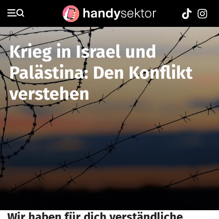
Krieg in Israel und
Palästina: Den Konflikt
verstehen
Wir haben für dich verständliche