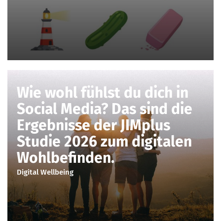
Wie wohl fühlst du dich in
Social Media? Das sind die
Ergebnisse der JIMplus
Studie 2026 zum digitalen
Wohlbefinden.
Digital Wellbeing