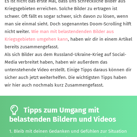
Es ist nicht das erste Mal, dass uns schreckliche Bilder aus
Kriegsgebieten erreichen. Solche Bilder zu ertragen ist
schwer. Oft fällt es sogar schwer, sich davon zu lösen, wenn
man sie einmal sieht. Doch sogenanntes Doom-Scrolling hilft
nicht weiter.
Wie man mit belastendenden Bilder aus
Kriegsgebieten umgehen kann
, haben wir dir in einem Artikel
bereits zusammengefasst.
Als sich Bilder aus dem Russland-Ukraine-Krieg auf Social-
Media verbreitet haben, haben wir außerdem das
untenstehende Video erstellt. Einige Tipps daraus können dir
sicher auch jetzt weiterhelfen. Die wichtigsten Tipps haben
wir hier auch nochmals kurz Zusammengefasst.
Tipps zum Umgang mit
belastenden Bildern und Videos
1. Bleib mit deinen Gedanken und Gefühlen zur Situation