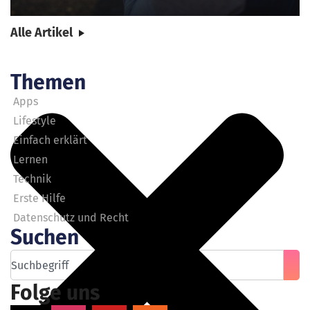
Alle Artikel
Themen
Apps
Lifestyle
Einfach erklärt
Lernen
Technik
Erste Hilfe
Datenschutz und Recht
Suchen
Folge uns