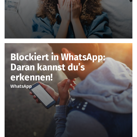
Blockiert in WhatsApp:
Daran kannst du’s
erkennen!
WhatsApp