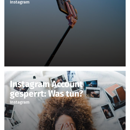
Instagram
Instagram Account
gesperrt: Was tun?
Instagram