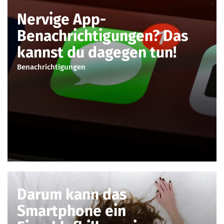
Nervige App-
Benachrichtigungen? Das
kannst du dagegen tun!
Benachrichtigungen
Darum kann das
Smartphone ein