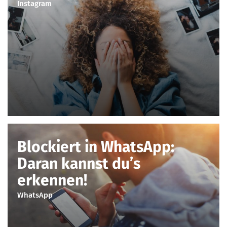
Instagram
Blockiert in WhatsApp:
Daran kannst du’s
erkennen!
WhatsApp