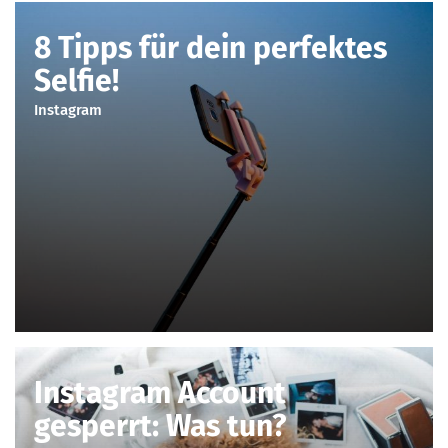
8 Tipps für dein perfektes
Selfie!
Instagram
Instagram Account
gesperrt: Was tun?