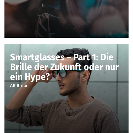
Smartglasses – Part 1: Die
Brille der Zukunft oder nur
ein Hype?
AR Brille