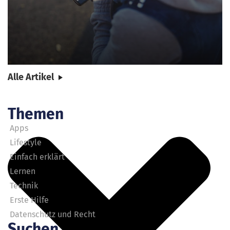
Alle Artikel
Themen
Apps
Lifestyle
Einfach erklärt
Lernen
Technik
Erste Hilfe
Datenschutz und Recht
Suchen