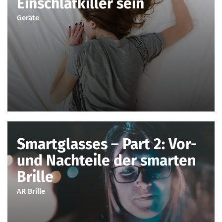
Einschlafkiller sein
Geräte
Smartglasses – Part 2: Vor-
und Nachteile der smarten
Brille
AR Brille