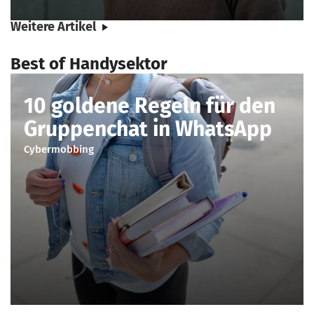
Weitere Artikel
Best of Handysektor
10 goldene Regeln für den
Gruppenchat in WhatsApp
Cybermobbing