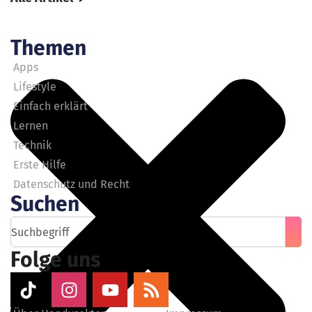
Themen
Apps
Lifestyle
Einfach erklärt
Lernen
Technik
Erste Hilfe
Datenschutz und Recht
Suchen
Folge uns