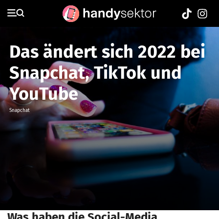
Das ändert sich 2022 bei
Snapchat, TikTok und
YouTube
Snapchat
Was haben die Social-Media