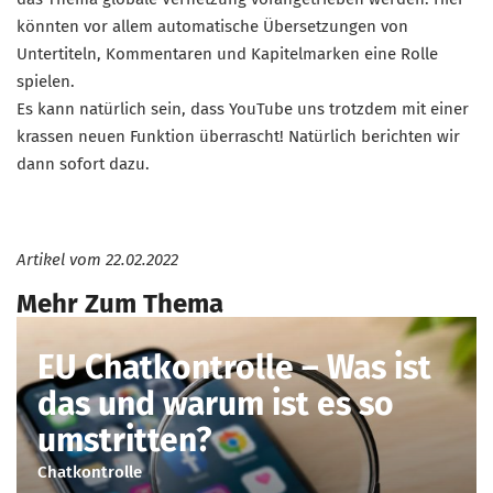
könnten vor allem automatische Übersetzungen von
Untertiteln, Kommentaren und Kapitelmarken eine Rolle
spielen.
Es kann natürlich sein, dass YouTube uns trotzdem mit einer
krassen neuen Funktion überrascht! Natürlich berichten wir
dann sofort dazu.
Artikel vom
22.02.2022
Mehr Zum Thema
EU Chatkontrolle – Was ist
das und warum ist es so
umstritten?
Chatkontrolle