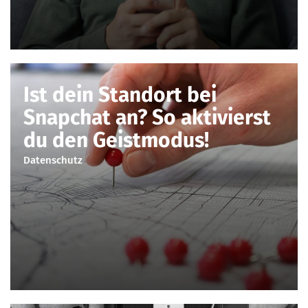
Ist dein Standort bei
Snapchat an? So aktivierst
du den Geistmodus!
Datenschutz