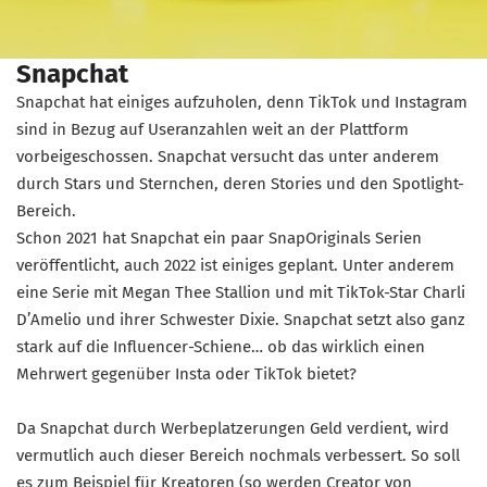
Snapchat
Snapchat hat einiges aufzuholen, denn TikTok und Instagram
sind in Bezug auf Useranzahlen weit an der Plattform
vorbeigeschossen. Snapchat versucht das unter anderem
durch Stars und Sternchen, deren Stories und den Spotlight-
Bereich.
Schon 2021 hat Snapchat ein paar SnapOriginals Serien
veröffentlicht, auch 2022 ist einiges geplant. Unter anderem
eine Serie mit Megan Thee Stallion und mit TikTok-Star Charli
D’Amelio und ihrer Schwester Dixie. Snapchat setzt also ganz
stark auf die Influencer-Schiene… ob das wirklich einen
Mehrwert gegenüber Insta oder TikTok bietet?
Da Snapchat durch Werbeplatzerungen Geld verdient, wird
vermutlich auch dieser Bereich nochmals verbessert. So soll
es zum Beispiel für Kreatoren (so werden Creator von