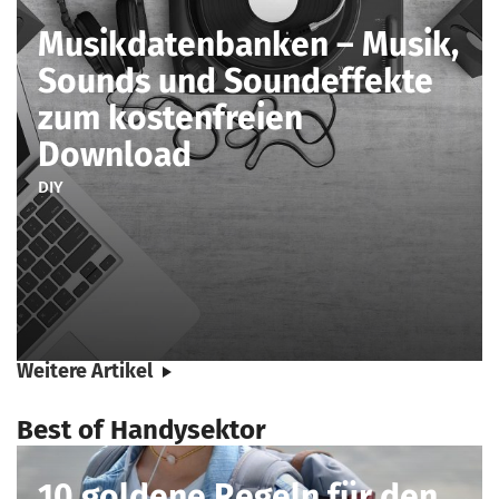
Musikdatenbanken – Musik,
Sounds und Soundeffekte
zum kostenfreien
Download
DIY
Weitere Artikel
Best of Handysektor
10 goldene Regeln für den