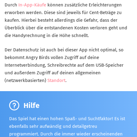
Durch
In-App-Käufe
können zusätzliche Erleichterungen
erworben werden. Diese sind jeweils für Cent-Beträge zu
kaufen. Hierbei besteht allerdings die Gefahr, dass der
Überblick über die entstandenen Kosten verloren geht und
die Handyrechnung in die Höhe schnellt.
Der Datenschutz ist auch bei dieser App nicht optimal, so
bekommt Angry Birds vollen Zugriff auf deine
Internetverbindung, Schreibrechte auf dem USB-Speicher
und außerdem Zugriff auf deinen allgemeinen
(netzwerkbasierten)
Standort
.
Hilfe
Das Spiel hat einen hohen Spaß- und Suchtfaktor! Es ist
ebenfalls sehr aufwändig und detailgetreu
programmiert. Durch die immer wieder erscheinenden