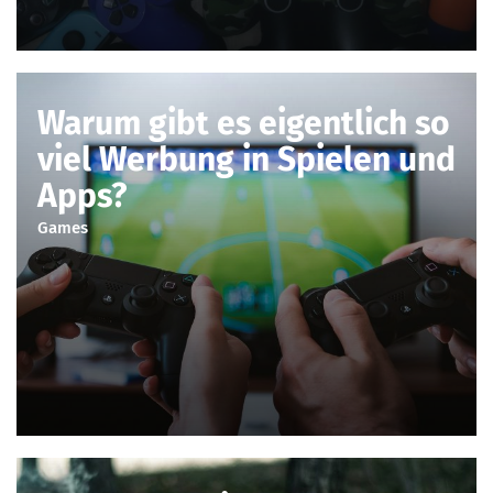
Warum gibt es eigentlich so
viel Werbung in Spielen und
Apps?
Games