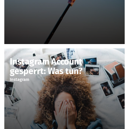
Instagram Account
gesperrt: Was tun?
Instagram