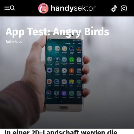
App Test: Angry Birds
Spiele-Apps
In einer 2D-Landschaft werden die