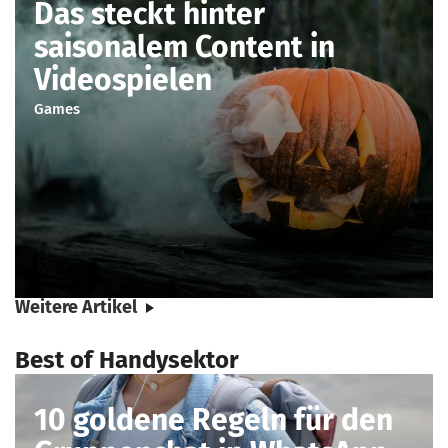
Das steckt hinter
saisonalem Content in
Videospielen
Games
Weitere Artikel
Best of Handysektor
10 goldene Regeln für den