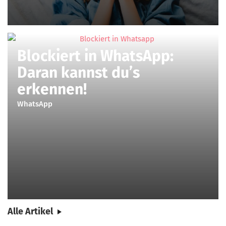
Blockiert in WhatsApp:
Daran kannst du’s
erkennen!
WhatsApp
Alle Artikel