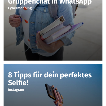
Gruppenchat in WhatsApp
Cybermobbing
8 Tipps für dein perfektes
Selfie!
Instagram