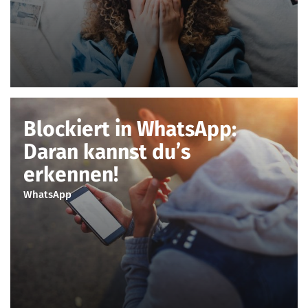
Blockiert in WhatsApp:
Daran kannst du’s
erkennen!
WhatsApp