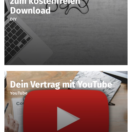
zum kostenfreien
Download
DIY
Dein Vertrag mit YouTube
YouTube