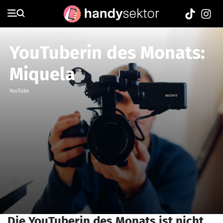
YouTuberin des Monats:
Miquela
YouTube
Die YouTuberin des Monats ist nicht