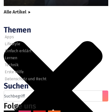
Alle Artikel
Themen
Apps
Lifestyle
Einfach erklärt
Lernen
Technik
Erste Hilfe
Datenschutz und Recht
Suchen
Folge uns