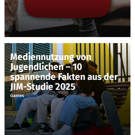
Mediennutzung von
Jugendlichen – 10
spannende Fakten aus der
JIM-Studie 2025
Games