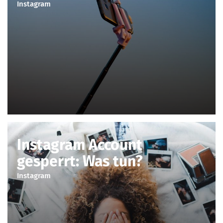
Instagram
Instagram Account
gesperrt: Was tun?
Instagram