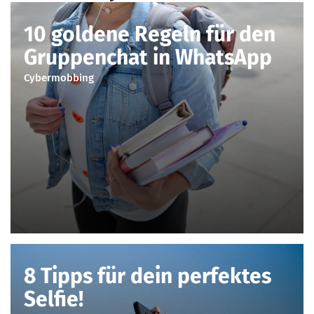
10 goldene Regeln für den
Gruppenchat in WhatsApp
Cybermobbing
8 Tipps für dein perfektes
Selfie!