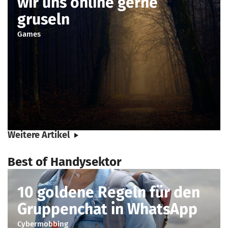
wir uns online gerne
gruseln
Games
Weitere Artikel
Best of Handysektor
10 goldene Regeln für den
Gruppenchat in WhatsApp
Cybermobbing