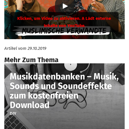
Artikel vom
29.10.2019
Mehr Zum Thema
Musikdatenbanken – Musik,
Sounds und Soundeffekte
zum kostenfreien
Download
DIY