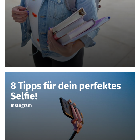
8 Tipps für dein perfektes
Selfie!
Instagram