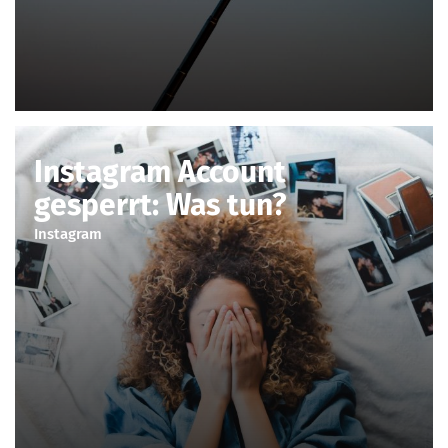
Instagram Account
gesperrt: Was tun?
Instagram