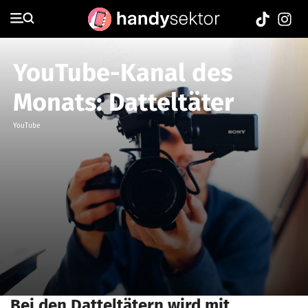
YouTube-Kanal des
Monats: Datteltäter
YouTube
Bei den Datteltätern wird mit