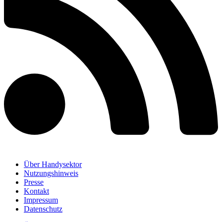
Über Handysektor
Nutzungshinweis
Presse
Kontakt
Impressum
Datenschutz