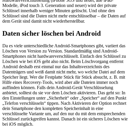
Hardwareverschlüsselung (iPhone 3GS und neuer, alle iPad-
Modelle, iPod touch 3. Generation und neuer) wird der private
Schlüssel innerhalb weniger Minuten gelöscht. Und ohne den
Schlüssel sind die Daten nicht mehr entschlüsselbar – die Daten auf
dem Gerät sind damit nicht wiederherstellbar.
Daten sicher löschen bei Android
Da es viele unterschiedliche Android-Smartphones gibt, variiert das
Löschen von Version zu Version. Standardmäßig sind Android-
Smartphones nicht hardwareverschlüsselt. Einfach den Schlüssel zu
Löschen wie bei iOS geht also nicht. Beim Löschvorgang entfernt
Android deshalb erst einmal nur das Inhaltsverzeichnis des
Datenträgers und weiß damit nicht mehr, wo welche Datei auf dem
Speicher liegt. Wer die Festplatte Stück für Stück absucht, z. B. mit
Hilfe eines Recovery-Tools, wird aber alle Dateien immer noch
auffinden können. Falls dein Android-Gerät Verschlüsselung
anbietet, solltest du sie vor dem Löschen aktivieren. Das geht so: In
den Einstellungen unter „Sicherheit“ oder „Speicher“ auf den Punkt
„Telefon verschlüsseln“ tippen. Nach Aktivieren der Option rechnet
dein Smartphone den kompletten Speicherinhalt in eine
verschlüsselte Variante um, auf den nur du mit dem entsprechenden
Schlüssel zurückgreifen kannst. Danach ist ein sicheres Löschen wie
bei iOS möglich.