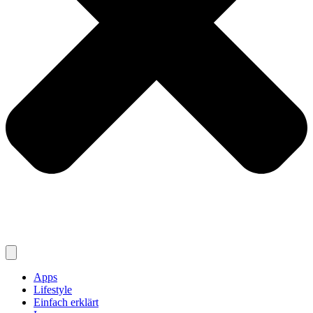
Apps
Lifestyle
Einfach erklärt