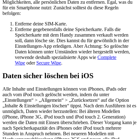
Möglichkeiten, alle persönlichen Daten zu entfernen. Egal, was du
für ein Smartphone nutzt: Zunächst solltest du diese Regeln
befolgen:
Entferne deine SIM-Karte.
Entferne gegebenenfalls deine Speicherkarte. Falls die
Speicherkarte mit dem Handy zusammen verkauft werden
soll, dann lösche sie. Dies kannst du für gewöhnlich in der
Einstellungen-App erledigen. Aber Achtung: So gelöschte
Daten können unter Umständen wieder hergestellt werden,
verwende deshalb spezialisierte Apps wie
Complete
Wipe
oder
Secure Wipe
.
Daten sicher löschen bei iOS
Alle Inhalte und Einstellungen können von iPhones, iPads oder
auch vom iPod touch gelöscht werden, indem du unter
„Einstellungen“ > „Allgemein“ > „Zurücksetzen“ auf die Option
„Inhalte & Einstellungen löschen“ tippst. Nach dem Ausführen ist es
unmöglich, Daten wieder herzustellen: Bei älteren Modellen
(iPhone, iPhone 3G, iPod touch und iPod touch 2. Generation)
werden die Daten mit Einsen überschrieben. Dieser Vorgang kann je
nach Speicherkapazität des iPhones oder iPod touch mehrere
Stunden in Anspruch nehmen. Bei neueren Modellen mit