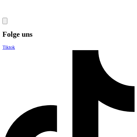
Folge uns
Tiktok