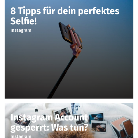
8 Tipps für dein perfektes
Selfie!
Instagram
Instagram Account
gesperrt: Was tun?
Instagram