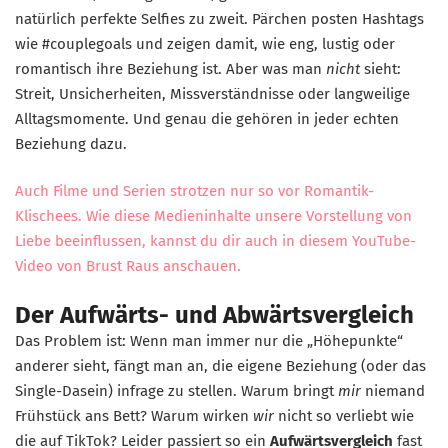
natürlich perfekte Selfies zu zweit. Pärchen posten Hashtags
wie #couplegoals und zeigen damit, wie eng, lustig oder
romantisch ihre Beziehung ist. Aber was man
nicht
sieht:
Streit, Unsicherheiten, Missverständnisse oder langweilige
Alltagsmomente. Und genau die gehören in jeder echten
Beziehung dazu.
Auch Filme und Serien strotzen nur so vor Romantik-
Klischees. Wie diese Medieninhalte unsere Vorstellung von
Liebe beeinflussen, kannst du dir auch in diesem YouTube-
Video von Brust Raus anschauen.
Der Aufwärts- und Abwärtsvergleich
Das Problem ist: Wenn man immer nur die „Höhepunkte“
anderer sieht, fängt man an, die eigene Beziehung (oder das
Single-Dasein) infrage zu stellen. Warum bringt
mir
niemand
Frühstück ans Bett? Warum wirken
wir
nicht so verliebt wie
die auf TikTok? Leider passiert so ein
Aufwärtsvergleich
fast