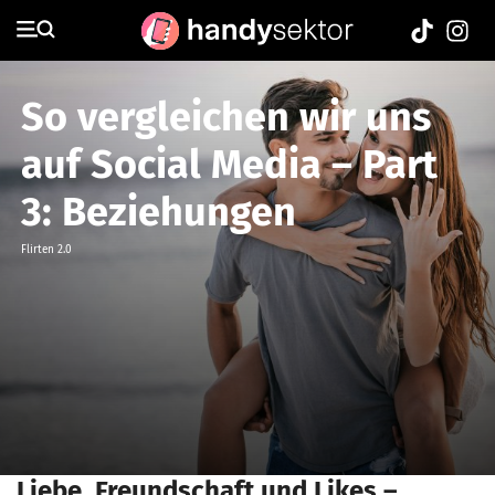
So vergleichen wir uns
auf Social Media – Part
3: Beziehungen
Flirten 2.0
Liebe, Freundschaft und Likes –