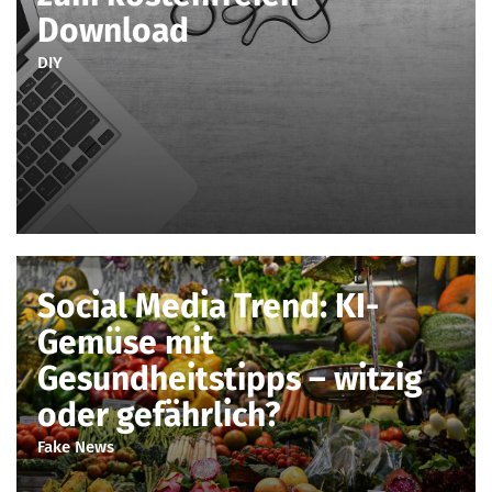
Download
DIY
Social Media Trend: KI-
Gemüse mit
Gesundheitstipps – witzig
oder gefährlich?
Fake News