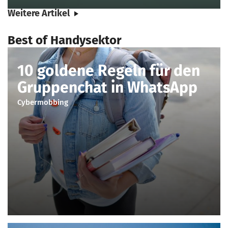
Weitere Artikel
Best of Handysektor
10 goldene Regeln für den
Gruppenchat in WhatsApp
Cybermobbing