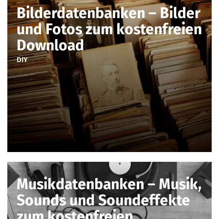
Bilderdatenbanken – Bilder
und Fotos zum kostenfreien
Download
DIY
Musikdatenbanken – Musik,
Sounds und Soundeffekte
zum kostenfreien