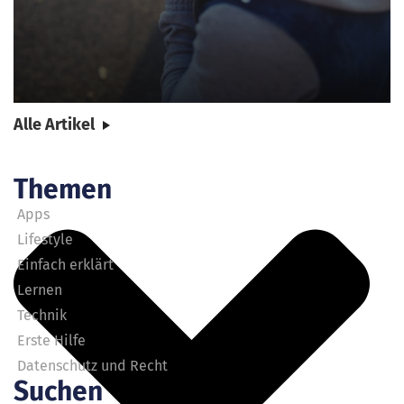
Alle Artikel
Themen
Apps
Lifestyle
Einfach erklärt
Lernen
Technik
Erste Hilfe
Datenschutz und Recht
Suchen