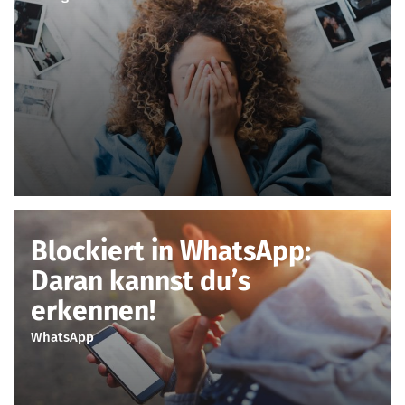
Blockiert in WhatsApp:
Daran kannst du’s
erkennen!
WhatsApp