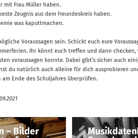
er mit Frau Müller haben.
beste Zeugnis aus dem Freundeskreis haben.
Chemie was kaputtmachen.
ögliche Voraussagen sein. Schickt euch eure Vorauss
merferien. Ihr könnt euch treffen und dann checken, 
ten voraussagen konnte. Dabei gibt’s sicher auch eini
st du natürlich auch alleine für dich ausprobieren un
 am Ende des Schuljahres überprüfen.
09.2021
 – Bilder
Musikdaten