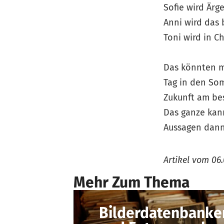
Sofie wird Ärg
Anni wird das 
Toni wird in 
Das könnten m
Tag in den Som
Zukunft am bes
Das ganze kann
Aussagen dann
Artikel vom
06.
Mehr Zum Thema
Bilderdatenbanken