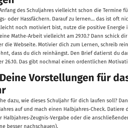
fang des Schuljahres vielleicht schon die Termine fü
gs- oder Hassfächern. Darauf zu lernen… das ist oft nic
lleicht noch motiviert bist, nutze die positive Energie 
eine Mathe-Arbeit vielleicht am 29.10.? Dann schick di
er die Webseite. Motivier dich zum Lernen, schreib rei
ohnt, dass du dich reinhängst. Den Brief datierst du da
er 26.10. Das gibt nochmal einen ordentlichen Motivat
 Deine Vorstellungen für da
hr
e dazu, wie dieses Schuljahr für dich laufen soll? Dan
Jahres auf und mach einen Halbjahres-Check. Datiere d
r Halbjahres-Zeugnis-Vergabe oder die anschließenden
ne besser nachschauen).