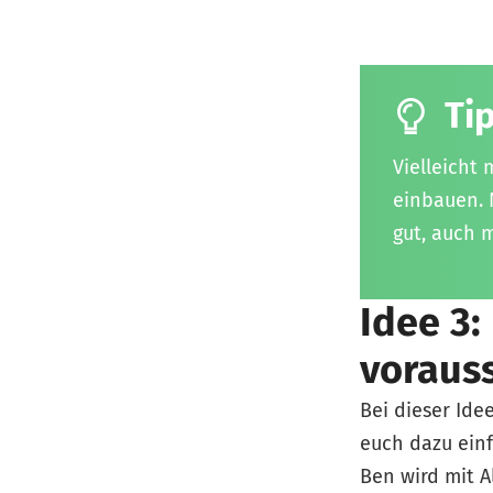
Tip
Vielleicht
einbauen. 
gut, auch m
Idee 3:
voraus
Bei dieser Ide
euch dazu ein
Ben wird mit 