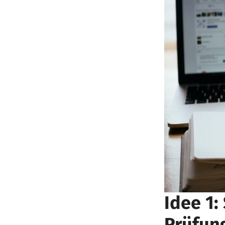
Idee 1:
Prüfun