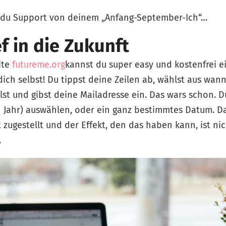
 du Support von deinem „Anfang-September-Ich“…
ef in die Zukunft
ite
futureme.org
kannst du super easy und kostenfrei e
dich selbst! Du tippst deine Zeilen ab, wählst aus wan
t und gibst deine Mailadresse ein. Das wars schon. D
. 1 Jahr) auswählen, oder ein ganz bestimmtes Datum.
 zugestellt und der Effekt, den das haben kann, ist nic
.