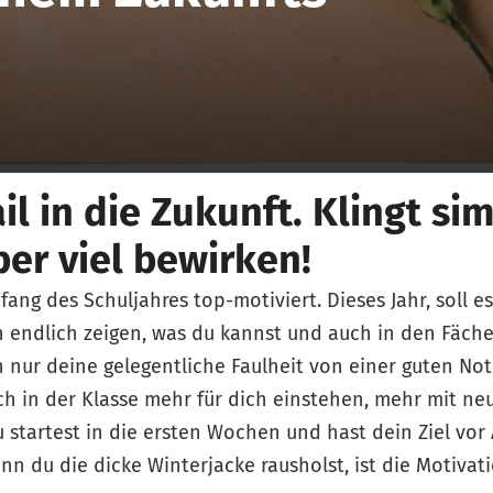
il in die Zukunft. Klingt sim
er viel bewirken!
fang des Schuljahres top-motiviert. Dieses Jahr, soll e
h endlich zeigen, was du kannst und auch in den Fäche
 nur deine gelegentliche Faulheit von einer guten Not
ich in der Klasse mehr für dich einstehen, mehr mit n
 startest in die ersten Wochen und hast dein Ziel vo
nn du die dicke Winterjacke rausholst, ist die Motivat