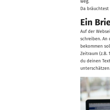
weg.
Da bräuchtest
Ein Bri
Auf der Webse
schreiben. An 
bekommen solls
Zeitraum (z.B
du deinen Text
unterschätzen