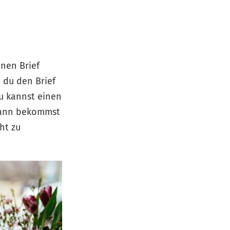
inen Brief
n du den Brief
u kannst einen
 Dann bekommst
ht zu