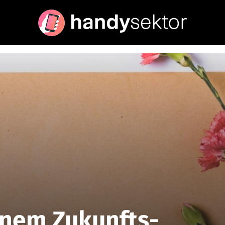
inem Zukunfts-