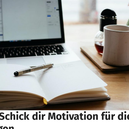
 Schick dir Motivation für di
gen