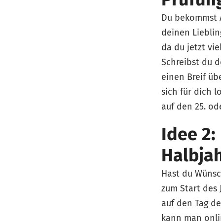
Du bekommst An
deinen Lieblin
da du jetzt vie
Schreibst du d
einen Breif üb
sich für dich l
auf den 25. od
Idee 2:
Halbja
Hast du Wünsch
zum Start des 
auf den Tag de
kann man onli