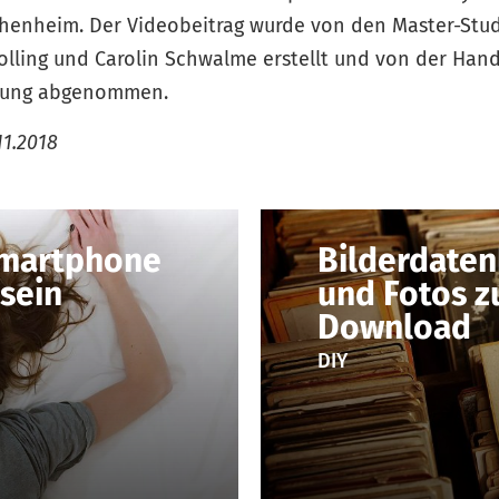
ohenheim. Der Videobeitrag wurde von den Master-Stu
olling und Carolin Schwalme erstellt und von der Han
itung abgenommen.
11.2018
Smartphone
Bilderdaten
 sein
und Fotos z
Download
DIY