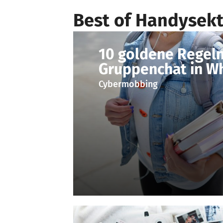
Best of Handysekt
10 goldene Regeln
Gruppenchat in W
Cybermobbing