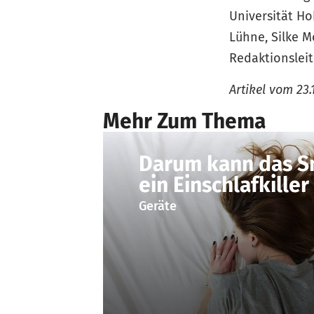
Universität H
Lühne, Silke M
Redaktionsle
Artikel vom
23.
Mehr Zum Thema
Darum kann das 
ein Einschlafkiller
Geräte