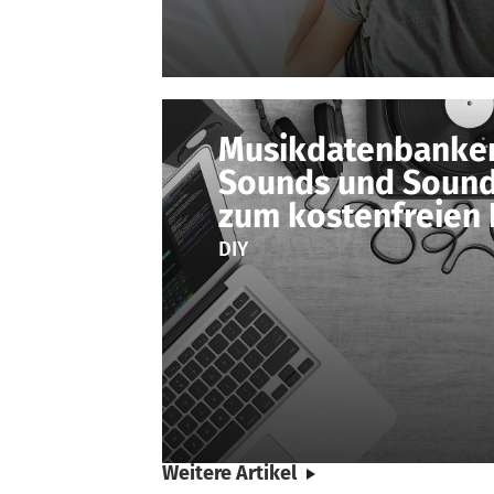
Musikdatenbanken
Sounds und Sound
zum kostenfreien
DIY
Weitere Artikel