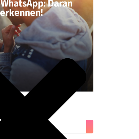
n WhatsApp: Daran
 erkennen!
n