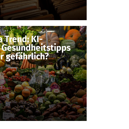
 Trend: KI-
 Gesundheitstipps
r gefährlich?