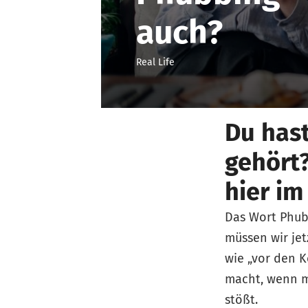
auch?
Real Life
Du has
gehört?
hier im
Das Wort Phub
müssen wir jet
wie „vor den 
macht, wenn m
stößt.