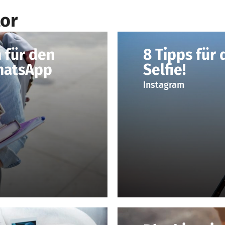
or
 für den
8 Tipps für 
hatsApp
Selfie!
Instagram