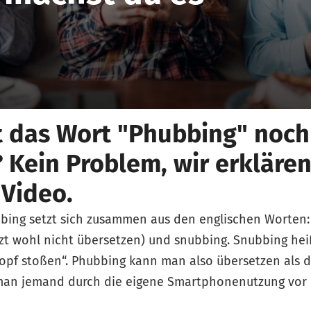
t das Wort "Phubbing" noch
 Kein Problem, wir erklären
 Video.
bing setzt sich zusammen aus den englischen Worten:
zt wohl nicht übersetzen) und snubbing. Snubbing hei
Kopf stoßen“. Phubbing kann man also übersetzen als 
an jemand durch die eigene Smartphonenutzung vor