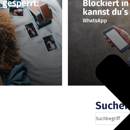
 gesperrt:
Blockiert i
kannst du’s
WhatsApp
Suche