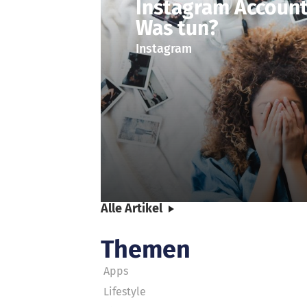
Instagram Account
Was tun?
Instagram
Alle Artikel
Themen
Apps
Lifestyle