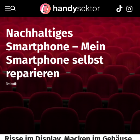
Nachhaltiges
Smartphone – Mein
Smartphone selbst
reparieren
Technik
Risse im Display, Macken im Gehäuse