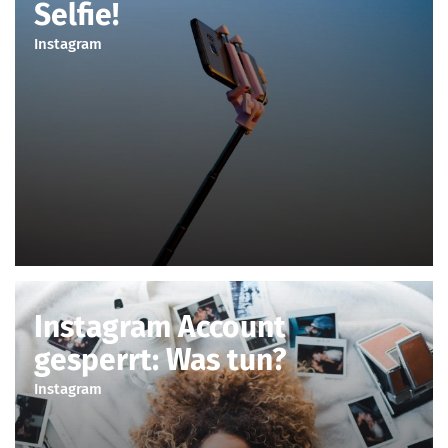
Selfie!
Instagram
Instagram Account
gesperrt: Was tun?
Instagram