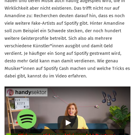
haben und deren Musik auch häufig abgespielt wird, die in
Wirklichkeit aber nicht existieren. Das trifft nicht nur auf
Amandine zu: Recherchen deuten darauf hin, dass es noch
viele weitere Fake-Artists auf Spotify gibt. Hinter Amandine
soll zum Beispiel ein Schwede stecken, der noch hundert
weitere Geisterprofile betreibt. Sich also als mehrere
verschiedene Künstler*innen ausgibt und damit Geld
verdient. Je häufiger ein Song auf Spotify gestreamt wird,
desto mehr Geld kann man damit verdienen. Wie genau
Musiker*innen auf Spotify Cash machen und welche Tricks es
dabei gibt, kannst du im Video erfahren.