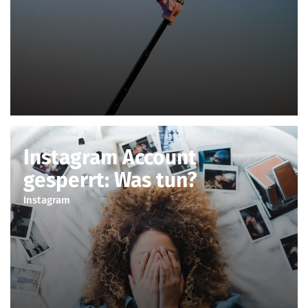
Instagram Account
gesperrt: Was tun?
Instagram