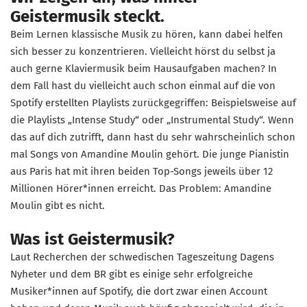
Geistermusik steckt.
Beim Lernen klassische Musik zu hören, kann dabei helfen
sich besser zu konzentrieren. Vielleicht hörst du selbst ja
auch gerne Klaviermusik beim Hausaufgaben machen? In
dem Fall hast du vielleicht auch schon einmal auf die von
Spotify erstellten Playlists zurückgegriffen: Beispielsweise auf
die Playlists „Intense Study“ oder „Instrumental Study“. Wenn
das auf dich zutrifft, dann hast du sehr wahrscheinlich schon
mal Songs von Amandine Moulin gehört. Die junge Pianistin
aus Paris hat mit ihren beiden Top-Songs jeweils über 12
Millionen Hörer*innen erreicht. Das Problem: Amandine
Moulin gibt es nicht.
Was ist Geistermusik?
Laut Recherchen der schwedischen Tageszeitung Dagens
Nyheter und dem BR gibt es einige sehr erfolgreiche
Musiker*innen auf Spotify, die dort zwar einen Account