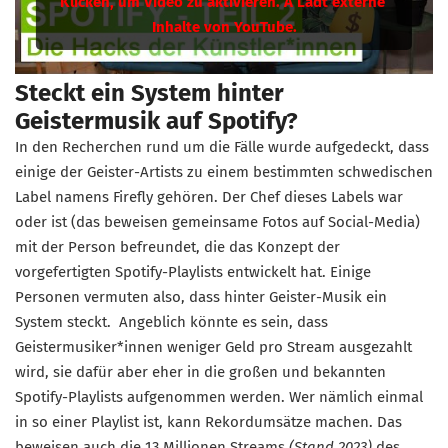
Steckt ein System hinter
Geistermusik auf Spotify?
In den Recherchen rund um die Fälle wurde aufgedeckt, dass
einige der Geister-Artists zu einem bestimmten schwedischen
Label namens Firefly gehören. Der Chef dieses Labels war
oder ist (das beweisen gemeinsame Fotos auf Social-Media)
mit der Person befreundet, die das Konzept der
vorgefertigten Spotify-Playlists entwickelt hat. Einige
Personen vermuten also, dass hinter Geister-Musik ein
System steckt. Angeblich könnte es sein, dass
Geistermusiker*innen weniger Geld pro Stream ausgezahlt
wird, sie dafür aber eher in die großen und bekannten
Spotify-Playlists aufgenommen werden. Wer nämlich einmal
in so einer Playlist ist, kann Rekordumsätze machen. Das
beweisen auch die 13 Millionen Streams
(Stand 2023)
des