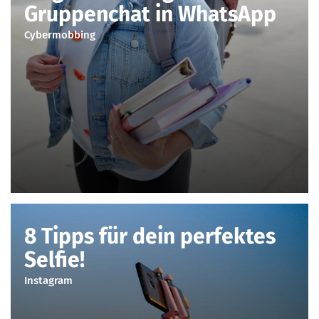
Gruppenchat in WhatsApp
Cybermobbing
8 Tipps für dein perfektes
Selfie!
Instagram