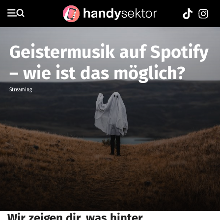
Geistermusik auf Spotify
– wie ist das möglich?
Streaming
Wir zeigen dir, was hinter