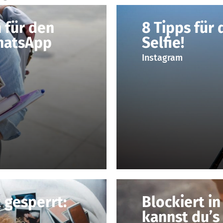
 für den
8 Tipps für 
hatsApp
Selfie!
Instagram
 gesperrt:
Blockiert i
kannst du’s