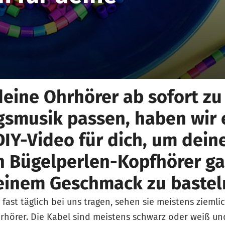
eine Ohrhörer ab sofort zu
gsmusik passen, haben wir 
IY-Video für dich, um dein
n Bügelperlen-Kopfhörer g
einem Geschmack zu bastel
 fast täglich bei uns tragen, sehen sie meistens ziemli
rhörer. Die Kabel sind meistens schwarz oder weiß und