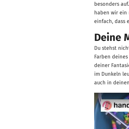
besonders auf.
haben wir ein 
einfach, dass e
Deine M
Du stehst nic
Farben deines 
deiner Fantasi
im Dunkeln leu
auch in deine