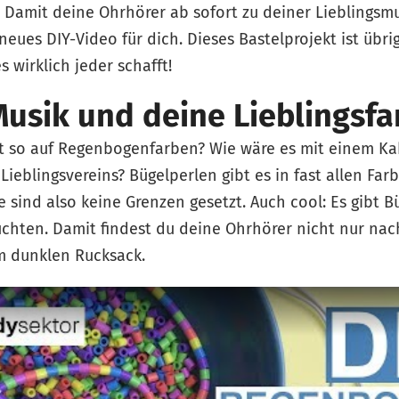
 Damit deine Ohrhörer ab sofort zu deiner Lieblingsmu
neues DIY-Video für dich. Dieses Bastelprojekt ist übri
s wirklich jeder schafft!
usik und deine Lieblingsfa
ht so auf Regenbogenfarben? Wie wäre es mit einem Ka
Lieblingsvereins? Bügelperlen gibt es in fast allen Far
e sind also keine Grenzen gesetzt. Auch cool: Es gibt B
chten. Damit findest du deine Ohrhörer nicht nur na
m dunklen Rucksack.