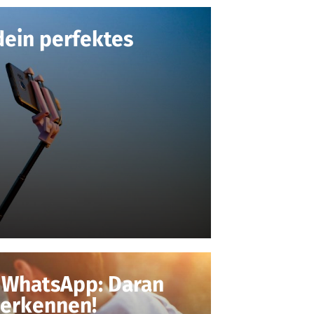
dein perfektes
n WhatsApp: Daran
 erkennen!