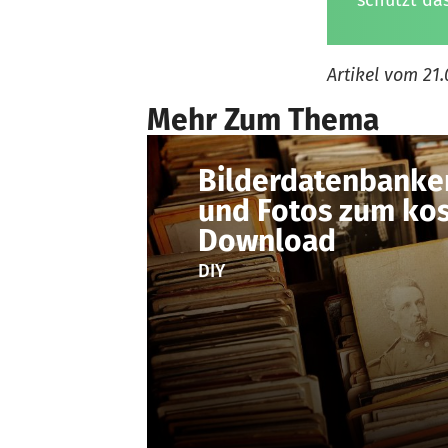
schützt da
Artikel vom
21.
Mehr Zum Thema
Bilderdatenbanken
und Fotos zum kos
Download
DIY