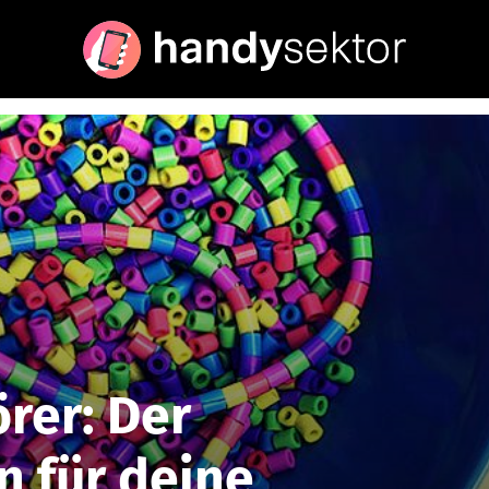
rer: Der
 für deine