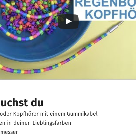
auchst du
 oder Kopfhörer mit einem Gummikabel
en in deinen Lieblingsfarben
rmesser