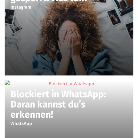
Instagram
Blockiert in WhatsApp:
Daran kannst du’s
erkennen!
WhatsApp