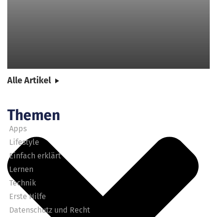
Alle Artikel
Themen
Apps
Lifestyle
Einfach erklärt
Lernen
Technik
Erste Hilfe
Datenschutz und Recht