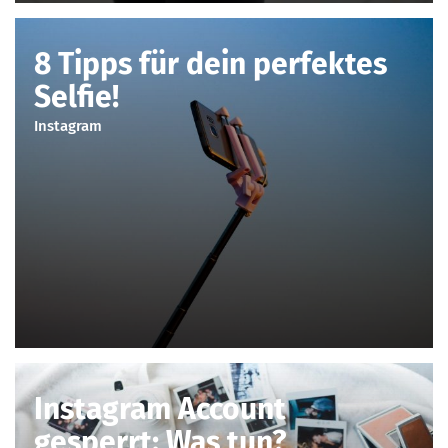
8 Tipps für dein perfektes
Selfie!
Instagram
Instagram Account
gesperrt: Was tun?