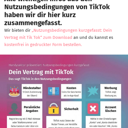
Nutzungsbedingungen von TikTok
haben wir dir hier kurz
zusammengefasst.
Wir bieten dir
„Nutzungsbedingungen kurzgefasst: Dein
Vertrag mit Tik Tok“ zum Download
an und du kannst es
kostenfrei in gedruckter Form bestellen.