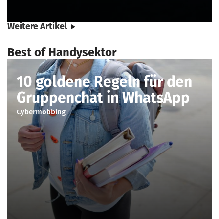
Weitere Artikel
Best of Handysektor
10 goldene Regeln für den
Gruppenchat in WhatsApp
Cybermobbing