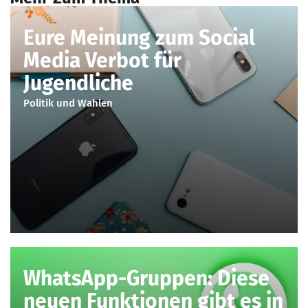
Eure Meinung zum Social
Media Verbot für
Jugendliche
Politik und Wahlen
WhatsApp-Gruppen: Diese
neuen Funktionen gibt es in