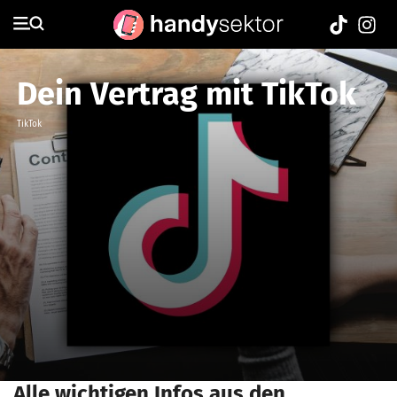
Dein Vertrag mit TikTok
TikTok
Alle wichtigen Infos aus den