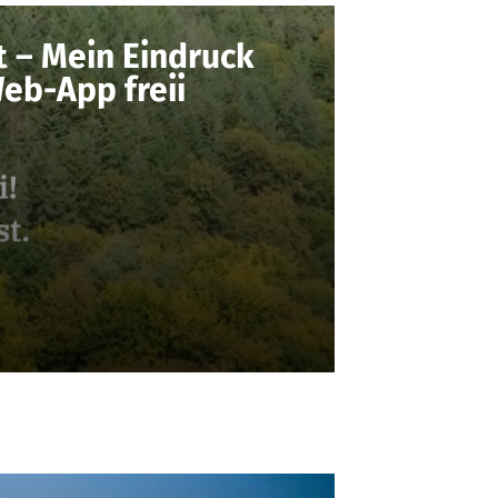
t – Mein Eindruck
eb-App freii