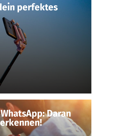
dein perfektes
n WhatsApp: Daran
 erkennen!