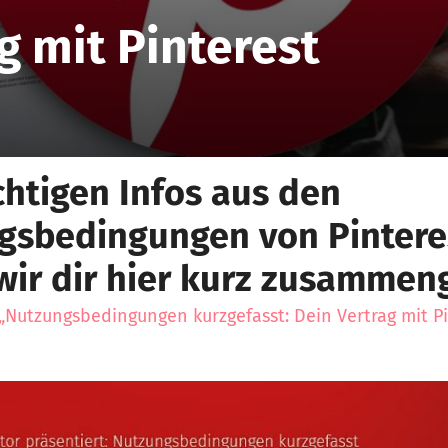
g mit Pinterest
chtigen Infos aus den
gsbedingungen von Pintere
ir dir hier kurz zusammeng
„Nutzungsbedingungen kurzgefasst: Dein Vertrag mit P