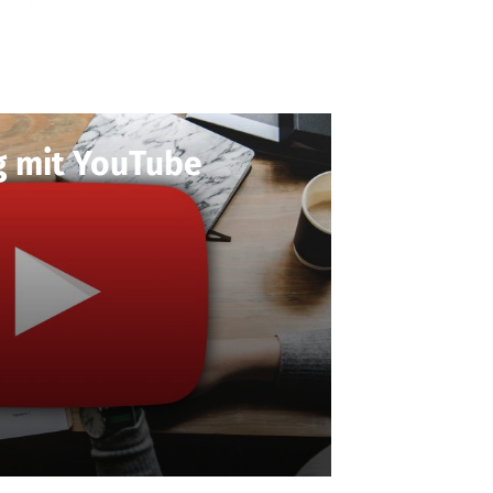
g mit YouTube