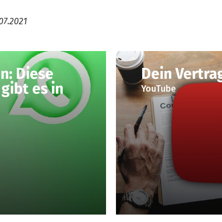
07.2021
: Diese
Dein Vertra
gibt es in
YouTube