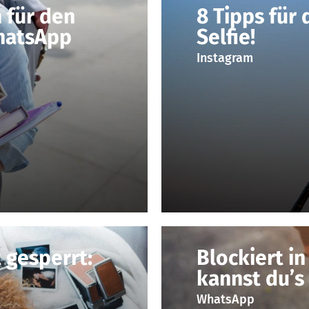
 für den
8 Tipps für 
hatsApp
Selfie!
Instagram
 gesperrt:
Blockiert i
kannst du’s
WhatsApp