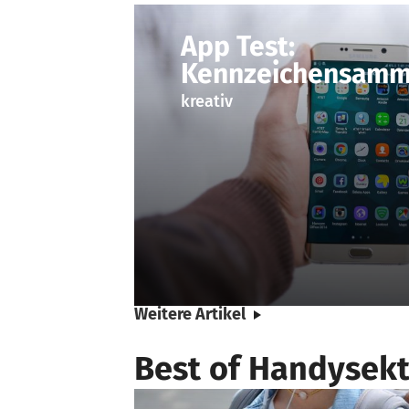
App Test:
Kennzeichensamm
kreativ
Weitere Artikel
Best of Handysekt