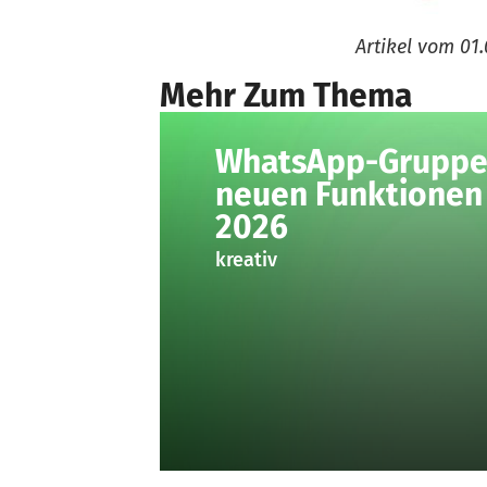
Artikel vom
01.
Mehr Zum Thema
WhatsApp-Gruppen
neuen Funktionen 
2026
kreativ