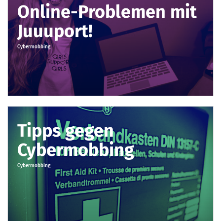
Online-Problemen mit
Juuuport!
Cybermobbing
Tipps gegen
Cybermobbing
Cybermobbing