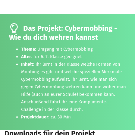
Das Projekt: Cybermobbing -
Wie du dich wehren kannst
Thema
: Umgang mit Cybermobbing
Alter
: für 6.-7. Klasse geeignet
Inhalt
: Ihr lernt in der Klasse welche Formen von
Mobbing es gibt und welche speziellen Merkmale
Cybermobbing aufweist. Ihr lernt, wie man sich
gegen Cybermobbing wehren kann und woher man
Hilfe (auch an eurer Schule) bekommen kann.
Anschließend führt ihr eine Komplimente-
Challenge in der Klasse durch.
Projektdauer
: ca. 30 Min
Downloads für dein Projekt