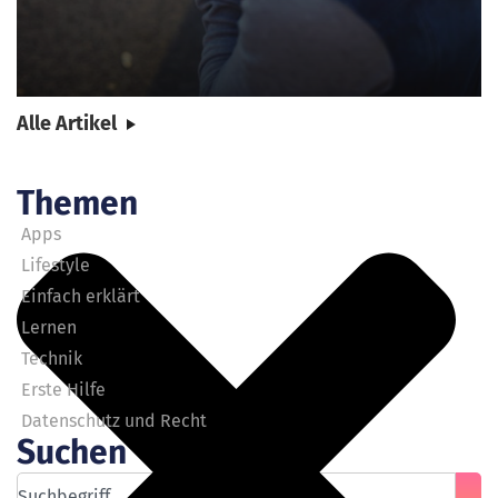
Alle Artikel
Themen
Apps
Lifestyle
Einfach erklärt
Lernen
Technik
Erste Hilfe
Datenschutz und Recht
Suchen