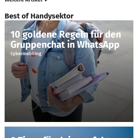
Best of Handysektor
10 goldene Regeln für den
Gruppenchat in WhatsApp
Cybermobbing