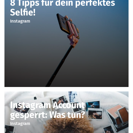
8 Tipps für dein perfektes
Selfie!
Instagram
Instagram Account
gesperrt: Was tun?
Instagram