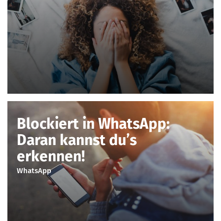
Blockiert in WhatsApp:
Daran kannst du’s
erkennen!
WhatsApp