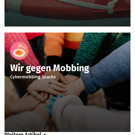
Pasta
Wir gegen Mobbing
Cybermobbing Snacks
Weitere Artikel