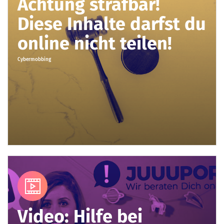
Achtung strafbar!
Diese Inhalte darfst du
online nicht teilen!
Cybermobbing
Video
Video: Hilfe bei