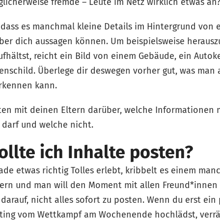
licherweise fremde – Leute im Netz wirklich etwas an
 dass es manchmal kleine Details im Hintergrund von 
 über dich aussagen können. Um beispielsweise herausz
fhältst, reicht ein Bild von einem Gebäude, ein Auto
ßenschild. Überlege dir deswegen vorher gut, was man
erkennen kann.
ten mit deinen Eltern darüber, welche Informationen 
 darf und welche nicht.
llte ich Inhalte posten?
e etwas richtig Tolles erlebt, kribbelt es einem man
ern und man will den Moment mit allen Freund*innen 
darauf, nicht alles sofort zu posten. Wenn du erst ein
sting vom Wettkampf am Wochenende hochlädst, verrä