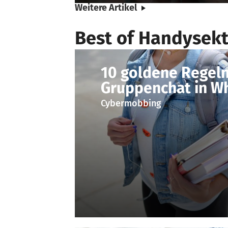
Weitere Artikel
Best of Handysekt
10 goldene Regeln
Gruppenchat in W
Cybermobbing