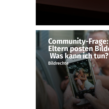
Community-Frage:
Eltern posten Bild
Was kann ich tun?
Bildrechte