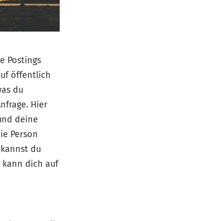
e Postings
uf öffentlich
was du
nfrage. Hier
 und deine
die Person
 kannst du
, kann dich auf