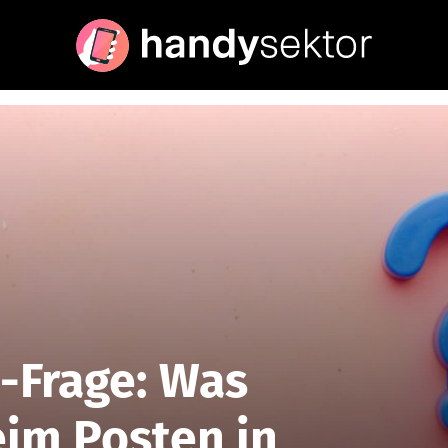
Frage: Was
eim Posten in