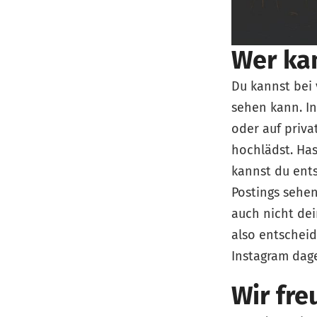
Wer ka
Du kannst bei 
sehen kann. In
oder auf privat
hochlädst. Has
kannst du ents
Postings sehen
auch nicht de
also entscheid
Instagram dage
Wir fre