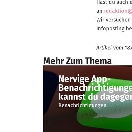
Hast du auch e
an
redaktion@
Wir versuchen
Infoposting be
Artikel vom
18.
Mehr Zum Thema
Nervige App-
Benachrichtigung
kannst du dagegen
Benachrichtigungen