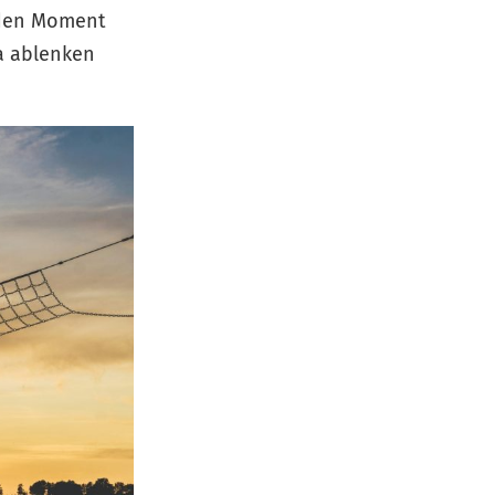
h den Moment
a ablenken