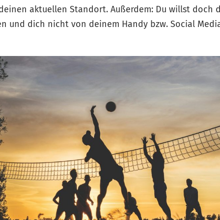
 deinen aktuellen Standort. Außerdem: Du willst doc
ßen und dich nicht von deinem Handy bzw. Social Medi