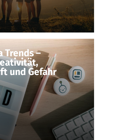
a Trends –
ativität,
ft und Gefahr