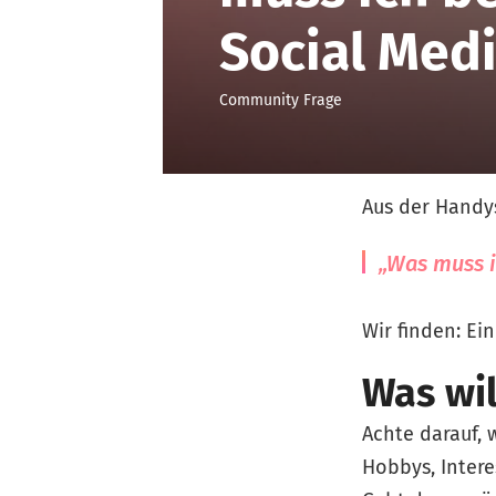
Social Med
Community Frage
Aus der Handys
„Was muss i
Wir finden: Ei
Was wil
Achte darauf,
Hobbys, Intere