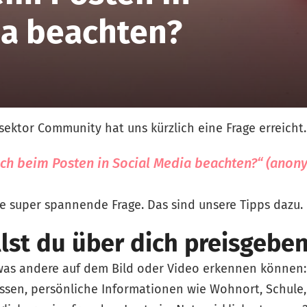
ia beachten?
ektor Community hat uns kürzlich eine Frage erreicht.
ch beim Posten in Social Media beachten?“ (anon
ne super spannende Frage. Das sind unsere Tipps dazu.
lst du über dich preisgebe
 was andere auf dem Bild oder Video erkennen können:
ssen, persönliche Informationen wie Wohnort, Schule,