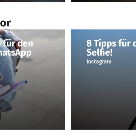
or
 für den
8 Tipps für 
hatsApp
Selfie!
Instagram