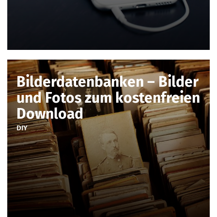
Bilderdatenbanken – Bilder
und Fotos zum kostenfreien
Download
DIY