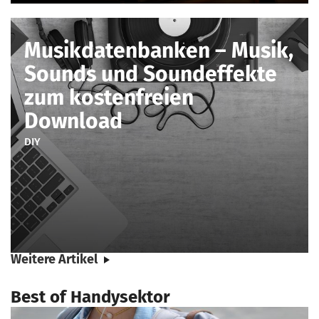
Musikdatenbanken – Musik,
Sounds und Soundeffekte
zum kostenfreien
Download
DIY
Weitere Artikel
Best of Handysektor