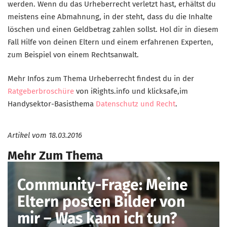
werden. Wenn du das Urheberrecht verletzt hast, erhältst du
meistens eine Abmahnung, in der steht, dass du die Inhalte
löschen und einen Geldbetrag zahlen sollst. Hol dir in diesem
Fall Hilfe von deinen Eltern und einem erfahrenen Experten,
zum Beispiel von einem Rechtsanwalt.
Mehr Infos zum Thema Urheberrecht findest du in der
Ratgeberbroschüre
von iRights.info und klicksafe,im
Handysektor-Basisthema
Datenschutz und Recht
.
Artikel vom
18.03.2016
Mehr Zum Thema
Community-Frage: Meine
Eltern posten Bilder von
mir – Was kann ich tun?