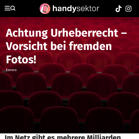
Achtung Urheberrecht –
Vorsicht bei fremden
Fotos!
Kamera
Im Netz gibt es mehrere Milliarden