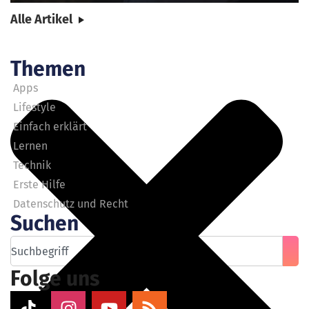
Alle Artikel
Themen
Apps
Lifestyle
Einfach erklärt
Lernen
Technik
Erste Hilfe
Datenschutz und Recht
Suchen
Folge uns