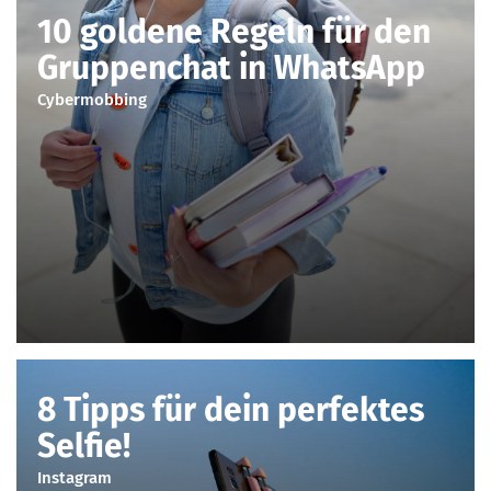
10 goldene Regeln für den
Gruppenchat in WhatsApp
Cybermobbing
8 Tipps für dein perfektes
Selfie!
Instagram