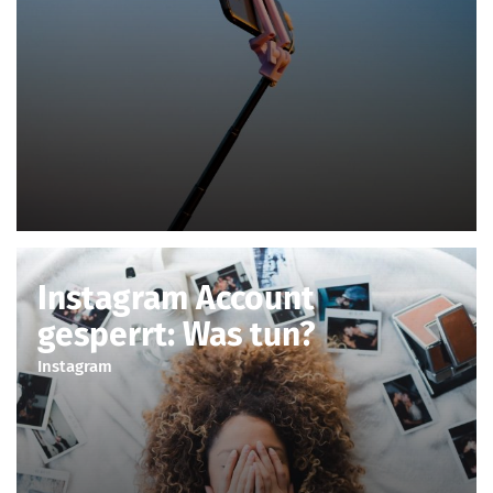
Instagram Account
gesperrt: Was tun?
Instagram