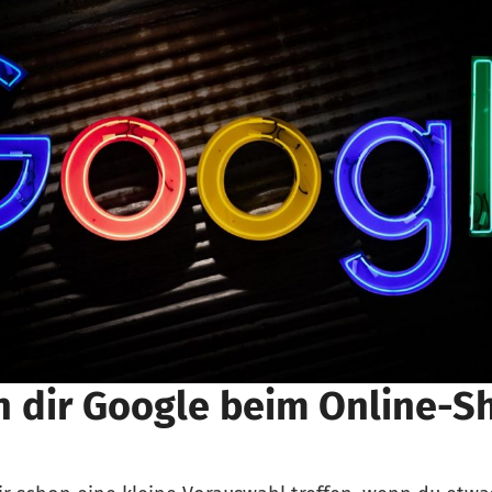
n dir Google beim Online-S