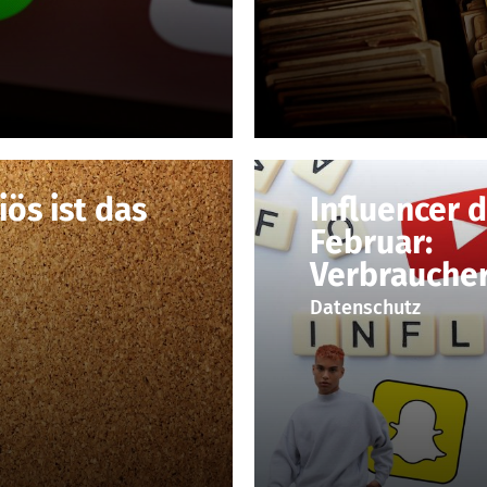
iös ist das
Influencer 
Februar:
Verbrauche
Datenschutz