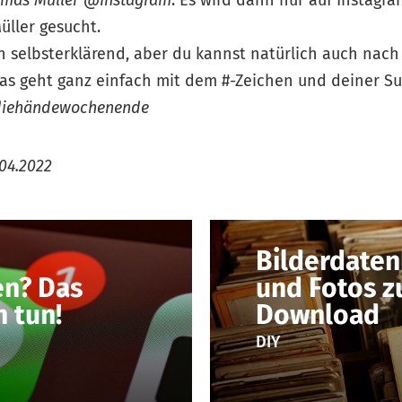
ller gesucht.
n selbsterklärend, aber du kannst natürlich auch nac
as geht ganz einfach mit dem #-Zeichen und deiner Su
diehändewochenende
04.2022
Bilderdaten
en? Das
und Fotos z
 tun!
Download
DIY