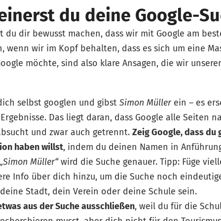
feinerst du deine Google-S
t du dir bewusst machen, dass wir mit Google am bes
, wenn wir im Kopf behalten, dass es sich um eine Ma
oogle möchte, sind also klare Ansagen, die wir unsere
 dich selbst googlen und gibst
Simon Müller
ein – es er
Ergebnisse. Das liegt daran, dass Google alle Seiten 
bsucht und zwar auch getrennt.
Zeig Google, dass du 
on haben willst
, indem du deinen Namen in Anführun
„Simon Müller“
wird die Suche genauer. Tipp: Füge viel
ere Info über dich hinzu, um die Suche noch eindeutig
deine Stadt, dein Verein oder deine Schule sein.
etwas aus der Suche ausschließen
, weil du für die Sch