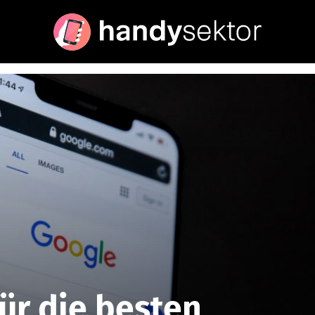
ür die besten