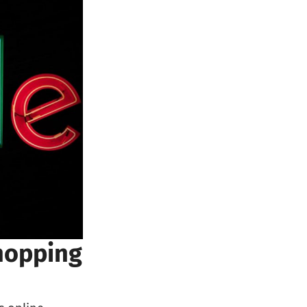
hopping