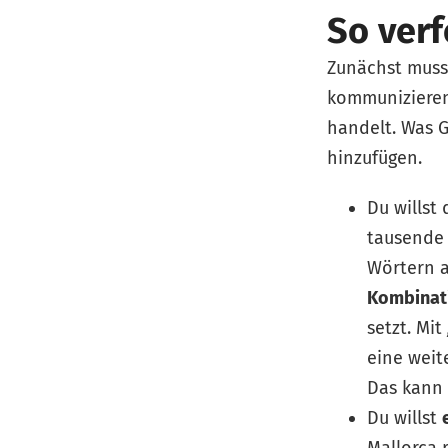
So ver
Zunächst muss
kommunizieren
handelt. Was G
hinzufügen.
Du willst
tausende 
Wörtern a
Kombinati
setzt. Mit
eine weit
Das kann 
Du willst