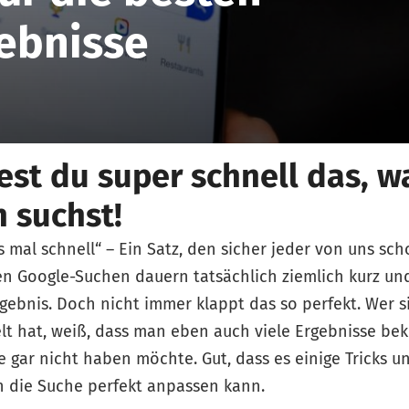
ebnisse
est du super schnell das, w
h suchst!
s mal schnell“ – Ein Satz, den sicher jeder von uns sc
en Google-Suchen dauern tatsächlich ziemlich kurz u
rgebnis. Doch nicht immer klappt das so perfekt. Wer 
elt hat, weiß, dass man eben auch viele Ergebnisse b
 gar nicht haben möchte. Gut, dass es einige Tricks un
 die Suche perfekt anpassen kann.