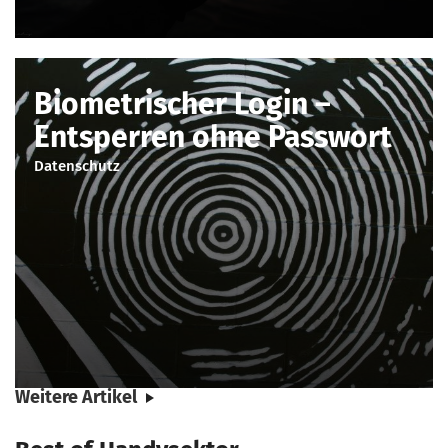
Biometrischer Login –
Entsperren ohne Passwort
Datenschutz
Weitere Artikel