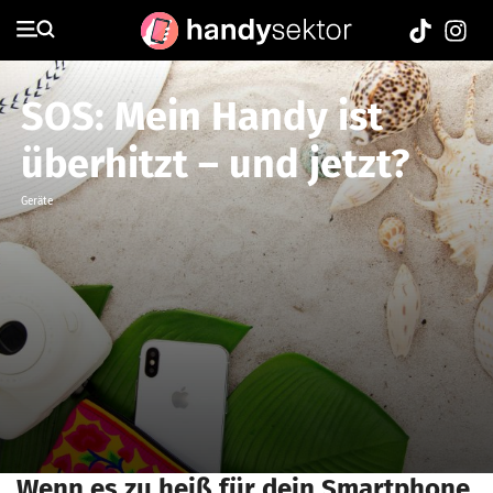
SOS: Mein Handy ist
überhitzt – und jetzt?
Geräte
Wenn es zu heiß für dein Smartphone