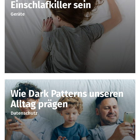
Einschlafkiller sein
Geräte
Wie Dark Patterns unseren
Alltag prägen
Datenschutz