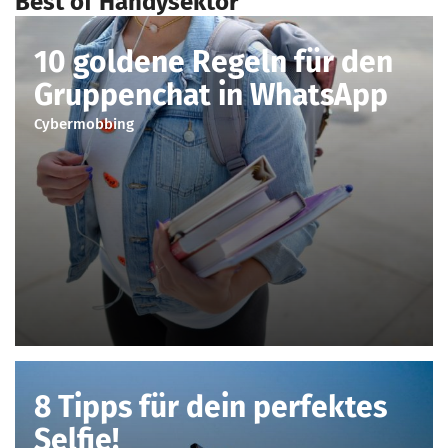
Best of Handysektor
10 goldene Regeln für den
Gruppenchat in WhatsApp
Cybermobbing
8 Tipps für dein perfektes
Selfie!