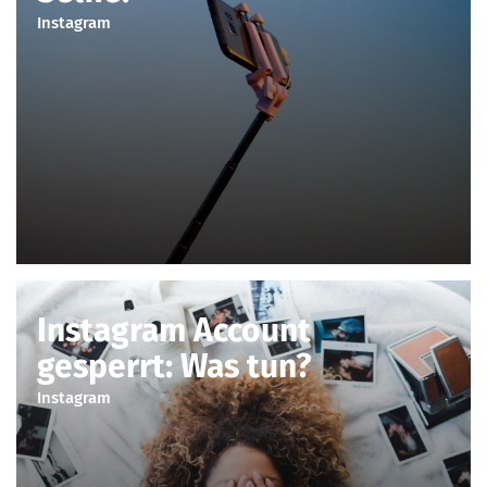
Instagram
Instagram Account
gesperrt: Was tun?
Instagram