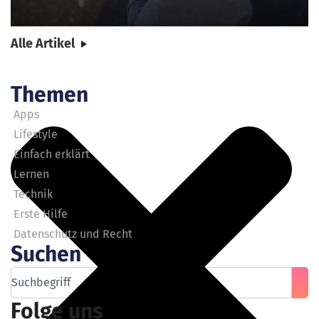
Alle Artikel
Themen
Apps
Lifestyle
Einfach erklärt
Lernen
Technik
Erste Hilfe
Datenschutz und Recht
Suchen
Folge uns