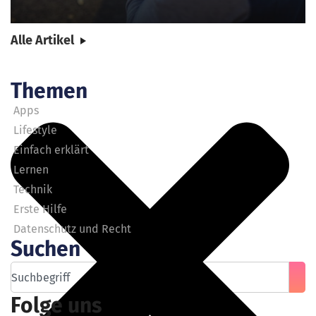
Alle Artikel
Themen
Apps
Lifestyle
Einfach erklärt
Lernen
Technik
Erste Hilfe
Datenschutz und Recht
Suchen
Folge uns