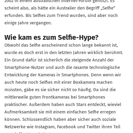
2002 in einem australischen Internet-Forum genutzt. Es
scheint also, als hätte ein Australier den Begriff „Selfie“
erfunden. Bis Selfies zum Trend wurden, sind aber noch
einige Jahre vergangen.
Wie kam es zum Selfie-Hype?
Obwohl das Selfie anscheinend schon lange bekannt ist,
wurde es doch erst in den letzten Jahren wirklich berühmt.
Ein Grund dafür ist sicherlich die steigende Anzahl der
Smartphone-Nutzer und auch die rasante technologische
Entwicklung der Kameras in Smartphones. Denn wenn wir
auch heute noch Selfies mit einer Boxkamera machen
müssten, gäbe es sie sicher nicht so häufig. Da sind die
mittlerweile guten Frontkameras bei Smartphones
praktischer. Außerdem haben auch Stars entdeckt, wieviel
Aufmerksamkeit sie mit einem einfachen Selfie erregen
können. Schlussendlich haben aber sicher auch soziale
Netzwerke wie Instagram, Facebook und Twitter ihren Teil