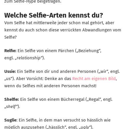
zum Selfie-Hype beigetragen.
Welche Selfie-Arten kennst du?
Vom Selfie hat mittlerweile jeder schon mal gehört, aber
kennst du auch schon diese verrückten Abwandlungen vom
Selfie?
Relfie:
Ein Selfie von einem Pärchen („Beziehung“,
engl.
„relationship“
).
Ussie:
Ein Selfie von dir und anderen Personen („wir“, engl.
„
us
“). Aber Vorsicht: Denke an das
Recht am eigenen Bild
,
wenn du Selfies mit anderen Personen machst!
Shelfie:
Ein Selfie von einem Bücherregal („Regal“, engl.
„
shelf“
).
Suglie
: Ein Selfie, in dem man versucht so hässlich wie
möglich auszusehen („hässlich“, engl. „
ugly“
).