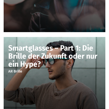
Smartglasses – Part 1: Die
Brille der Zukunft oder nur
ein Hype?
AR Brille