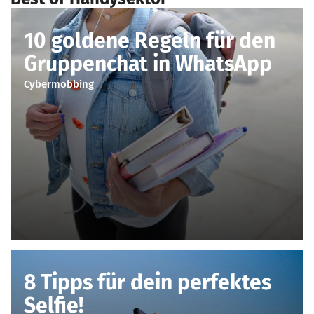
10 goldene Regeln für den
Gruppenchat in WhatsApp
Cybermobbing
8 Tipps für dein perfektes
Selfie!