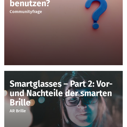
benutzen?
Communityfrage
Smartglasses – Part 2: Vor-
und Nachteile der smarten
Brille
AR Brille