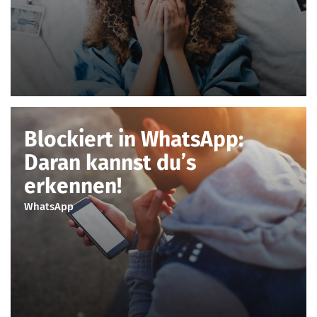
Blockiert in WhatsApp:
Daran kannst du’s
erkennen!
WhatsApp