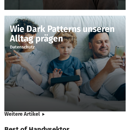
Wie Dark Patterns unseren
Alltag prägen
Datenschutz
Weitere Artikel
Best of Handysektor