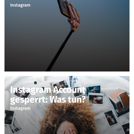
Instagram
Instagram Account
gesperrt: Was tun?
Instagram