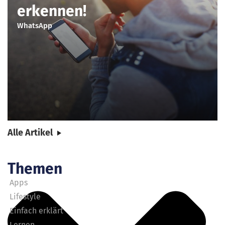
erkennen!
WhatsApp
Alle Artikel
Themen
Apps
Lifestyle
Einfach erklärt
Lernen