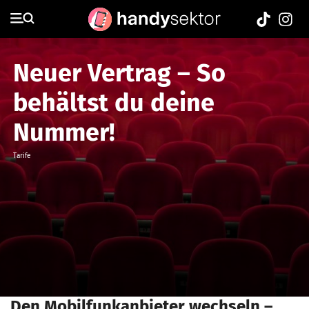
Neuer Vertrag – So
behältst du deine
Nummer!
Tarife
Den Mobilfunkanbieter wechseln –