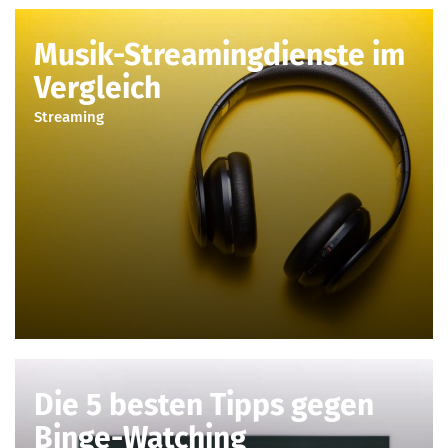
Musik-Streamingdienste im
Vergleich
Streaming
Die 5 besten Tipps gegen
Binge-Watching