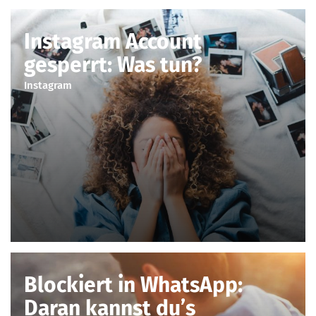
Instagram Account
gesperrt: Was tun?
Instagram
Blockiert in WhatsApp:
Daran kannst du’s