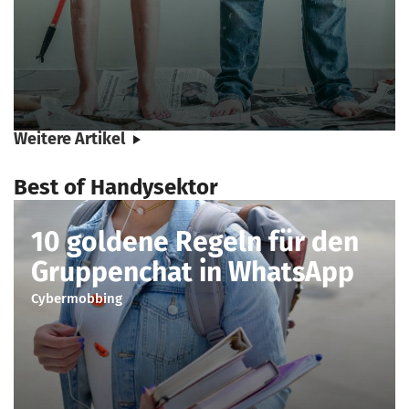
Weitere Artikel
Best of Handysektor
10 goldene Regeln für den
Gruppenchat in WhatsApp
Cybermobbing