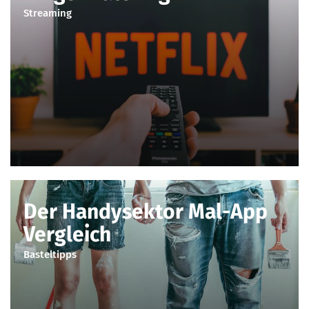
Streaming
Der Handysektor Mal-App
Vergleich
Basteltipps