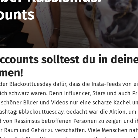
ounts
ccounts solltest du in dein
men!
 der Blackouttuesday dafür, dass die Insta-Feeds von e
lich schwarz waren. Denn Influencer, Stars und auch P
 schöner Bilder und Videos nur eine scharze Kachel u
shtag: #blackouttuesday. Gedacht war die Aktion, um 
 von Rassimsus betroffenen Personen zu zeigen und i
r Raum und Gehör zu verschaffen. Viele Menschen na