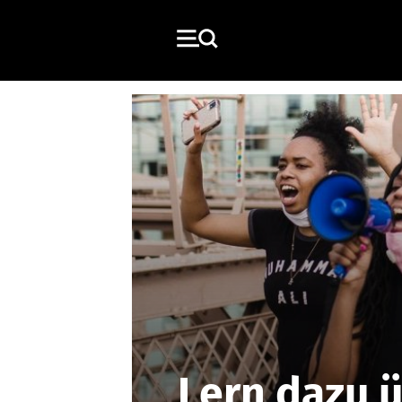
Lern dazu 