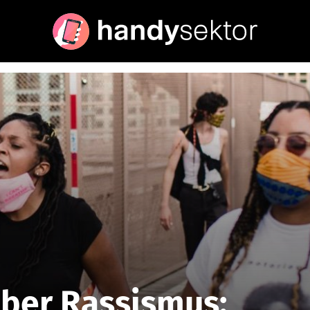
über Rassismus: