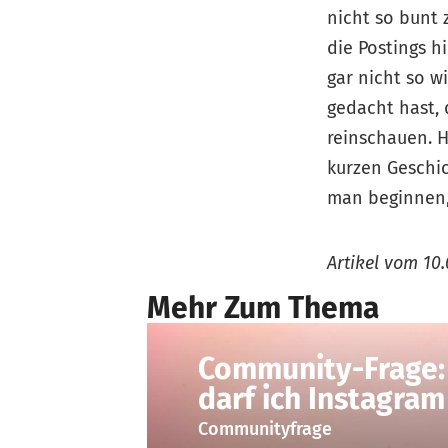
nicht so bunt 
die Postings hi
gar nicht so w
gedacht hast, 
reinschauen. H
kurzen Geschic
man beginnen, 
Artikel vom
10.
Mehr Zum Thema
Community-Frage:
darf ich Instagra
Communityfrage