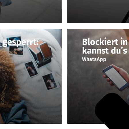
 gesperrt:
Blockiert i
kannst du’s
WhatsApp