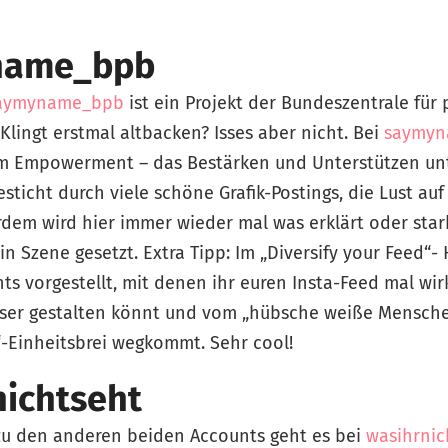
name_bpb
aymyname_bpb
ist ein Projekt der Bundeszentrale für 
 Klingt erstmal altbacken? Isses aber nicht. Bei
saymy
um Empowerment – das Bestärken und Unterstützen un
sticht durch viele schöne Grafik-Postings, die Lust auf
em wird hier immer wieder mal was erklärt oder star
n Szene gesetzt. Extra Tipp: Im „Diversify your Feed“- 
s vorgestellt, mit denen ihr euren Insta-Feed mal wirk
rser gestalten könnt und vom „hübsche weiße Mensc
-Einheitsbrei wegkommt. Sehr cool!
nichtseht
zu den anderen beiden Accounts geht es bei
wasihrnic