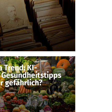
 Trend: KI-
 Gesundheitstipps
r gefährlich?