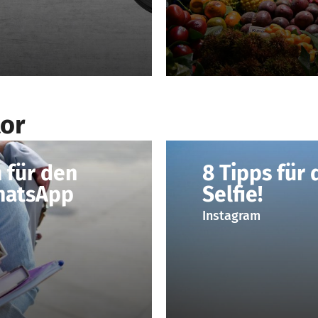
or
 für den
8 Tipps für 
hatsApp
Selfie!
Instagram