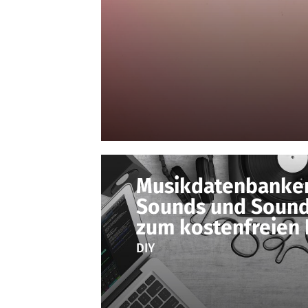
Musikdatenbanken
Sounds und Sound
zum kostenfreien
DIY