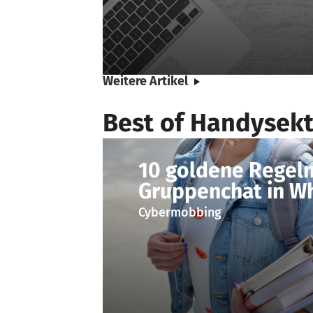
Weitere Artikel
Best of Handysekt
10 goldene Regeln
Gruppenchat in W
Cybermobbing