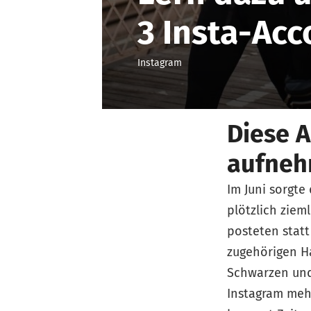
3 Insta-Acc
Instagram
Diese A
aufneh
Im Juni sorgte
plötzlich ziem
posteten statt
zugehörigen Ha
Schwarzen und
Instagram meh