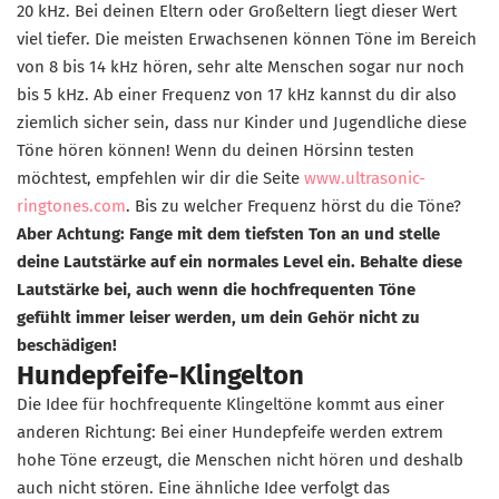
20 kHz. Bei deinen Eltern oder Großeltern liegt dieser Wert
viel tiefer. Die meisten Erwachsenen können Töne im Bereich
von 8 bis 14 kHz hören, sehr alte Menschen sogar nur noch
bis 5 kHz. Ab einer Frequenz von 17 kHz kannst du dir also
ziemlich sicher sein, dass nur Kinder und Jugendliche diese
Töne hören können! Wenn du deinen Hörsinn testen
möchtest, empfehlen wir dir die Seite
www.ultrasonic-
ringtones.com
. Bis zu welcher Frequenz hörst du die Töne?
Aber Achtung: Fange mit dem tiefsten Ton an und stelle
deine Lautstärke auf ein normales Level ein. Behalte diese
Lautstärke bei, auch wenn die hochfrequenten Töne
gefühlt immer leiser werden, um dein Gehör nicht zu
beschädigen!
Hundepfeife-Klingelton
Die Idee für hochfrequente Klingeltöne kommt aus einer
anderen Richtung: Bei einer Hundepfeife werden extrem
hohe Töne erzeugt, die Menschen nicht hören und deshalb
auch nicht stören. Eine ähnliche Idee verfolgt das