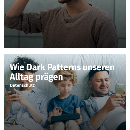
Wie Dark Patterns unseren
Alltag prägen
Datenschutz