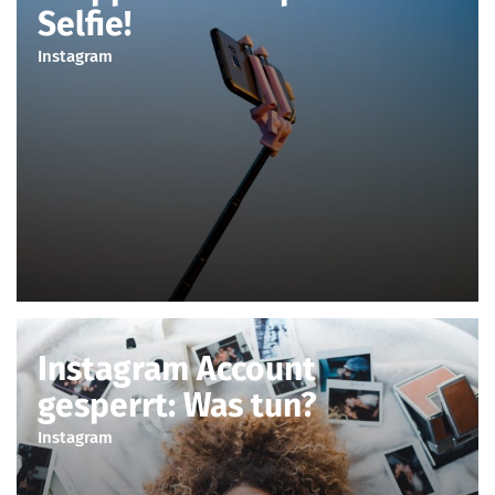
Selfie!
Instagram
Instagram Account
gesperrt: Was tun?
Instagram