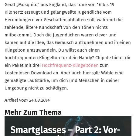
Gerät „Mosquito“ aus England, das Töne von 16 bis 19
Kilohertz erzeugt und gelangweilte Jugendliche vom
Herumlungern vor Geschäften abhalten soll, während die
zahlende, ältere Kundschaft von den Tönen nichts
mitbekommt. Doch die Jugendlichen waren clever und
kamen auf die Idee, das Geräusch aufzunehmen und in einen
Klingelton umzuwandeln. Du willst auch einen
hochfrequenten Klingelton für dein Handy? Chip.de bietet dir
ein Paket mit drei
Hochfrequenz-Klingeltönen
zum
kostenlosen Download an. Aber auch hier gilt: Wähle eine
gemäßigte Lautstärke, um dich und Menschen in deiner
Umgebung nicht zu schädigen.
Artikel vom
24.08.2014
Mehr Zum Thema
Smartglasses – Part 2: Vor-