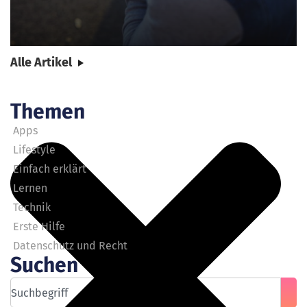
Alle Artikel
Themen
Apps
Lifestyle
Einfach erklärt
Lernen
Technik
Erste Hilfe
Datenschutz und Recht
Suchen