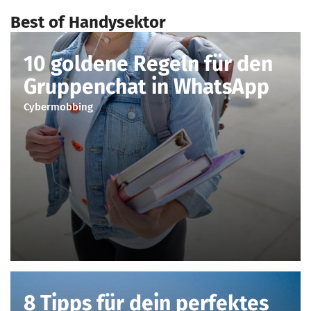
Best of Handysektor
10 goldene Regeln für den
Gruppenchat in WhatsApp
Cybermobbing
8 Tipps für dein perfektes