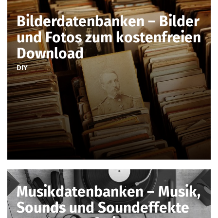
Bilderdatenbanken – Bilder
und Fotos zum kostenfreien
Download
DIY
Musikdatenbanken – Musik,
Sounds und Soundeffekte