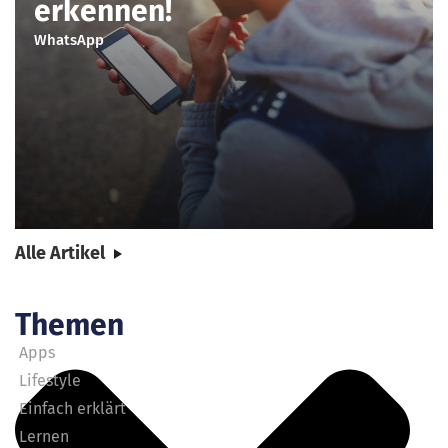
erkennen!
WhatsApp
Alle Artikel
Themen
Apps
Lifestyle
Einfach erklärt
Lernen