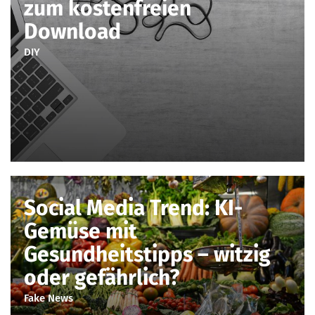
zum kostenfreien
Download
DIY
Social Media Trend: KI-
Gemüse mit
Gesundheitstipps – witzig
oder gefährlich?
Fake News