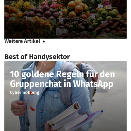
Weitere Artikel
Best of Handysektor
10 goldene Regeln für den
Gruppenchat in WhatsApp
Cybermobbing