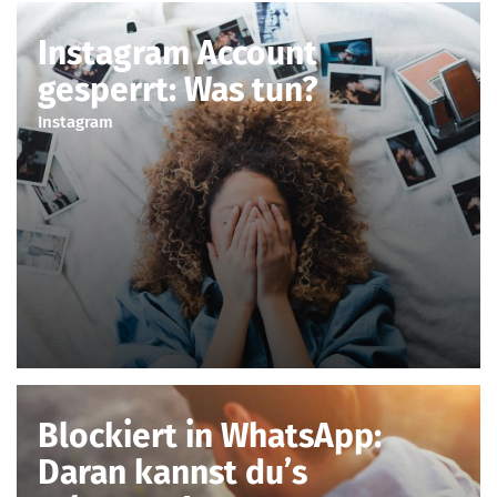
Instagram Account
gesperrt: Was tun?
Instagram
Blockiert in WhatsApp:
Daran kannst du’s