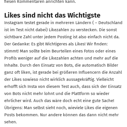
fiesen Kommentaren anrichten kann.
Likes sind nicht das Wichtigste
Instagram testet gerade in mehreren Ländern ( ­– Deutschland
ist im Test nicht dabei) Likezahlen zu verstecken. Die sonst
sichtbare Zahl unter jedem Posting ist also einfach nicht da.
Der Gedanke: Es gibt Wichtigeres als Likes! Wir finden:
stimmt! Man sollte beim Beurteilen eines Fotos oder eines
Profils weniger auf die Likezahlen achten und mehr auf die
Inhalte. Durch den Einsatz von Bots, die automatisch Bilder
ganz oft liken, ist gerade bei größeren Influencern die Anzahl
der Likes sowieso nicht wirklich aussagekräftig. Vielleicht
erhofft sich Insta von diesem Test auch, dass sich der Einsatz
von Bots nicht mehr lohnt und die Plattform so wieder
ehrlicher wird. Auch das wäre doch echt eine gute Sache!
Übrigens: Man selbst sieht noch, wieviele Likes die eigenen
Posts bekommen. Nur andere können das dann nicht mehr
sehen.