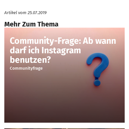
Artikel vom
25.07.2019
Mehr Zum Thema
Community-Frage: Ab wann
darf ich Instagram
benutzen?
Communityfrage