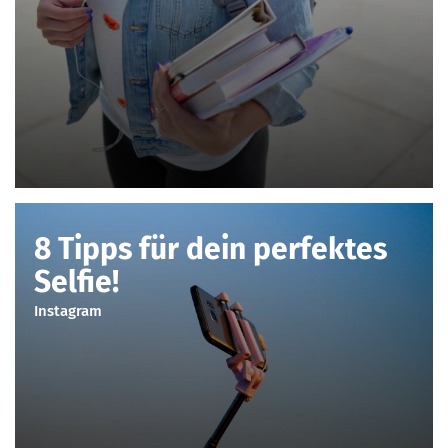
8 Tipps für dein perfektes
Selfie!
Instagram