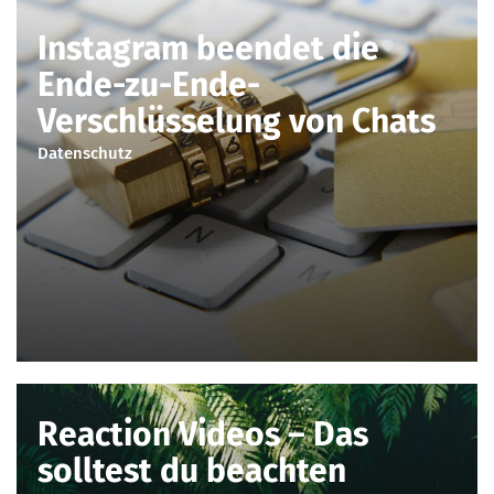
Instagram beendet die
Ende-zu-Ende-
Verschlüsselung von Chats
Datenschutz
Reaction Videos – Das
solltest du beachten