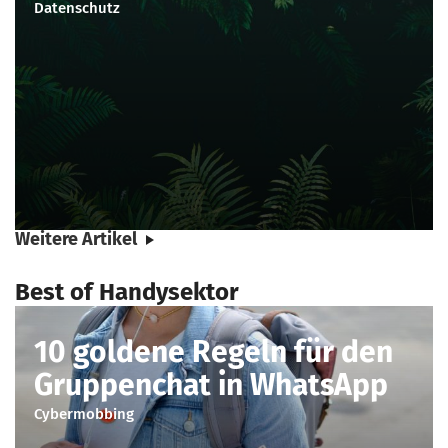
Datenschutz
Weitere Artikel
Best of Handysektor
10 goldene Regeln für den
Gruppenchat in WhatsApp
Cybermobbing