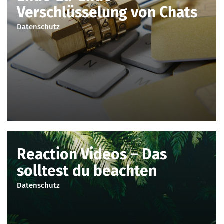
Verschlüsselung von Chats
Datenschutz
Reaction Videos – Das
solltest du beachten
Datenschutz