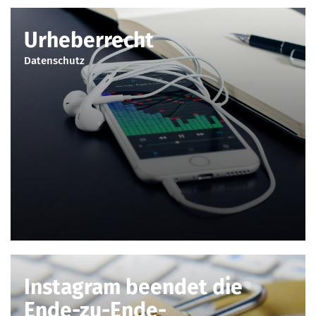
Urheberrecht
Datenschutz
Instagram beendet die
Ende-zu-Ende-