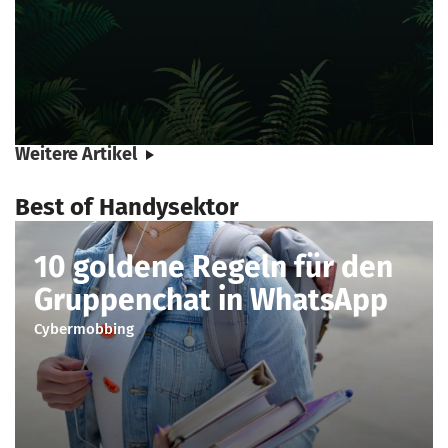
Weitere Artikel
Best of Handysektor
10 goldene Regeln für den
Gruppenchat in WhatsApp
Cybermobbing