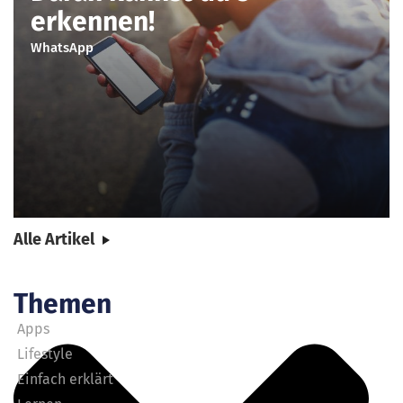
erkennen!
WhatsApp
Alle Artikel
Themen
Apps
Lifestyle
Einfach erklärt