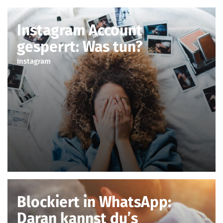
Instagram Account
gesperrt: Was tun?
Instagram
Blockiert in WhatsApp:
Daran kannst du’s