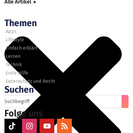
Alle Artikel
Themen
Apps
Lifestyle
Einfach erklärt
Lernen
Technik
Erste Hilfe
Datenschutz und Recht
Suchen
Folge uns