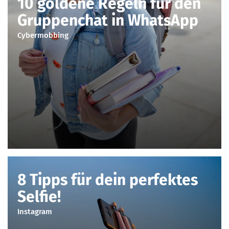
10 goldene Regeln für den
Gruppenchat in WhatsApp
Cybermobbing
8 Tipps für dein perfektes
Selfie!
Instagram