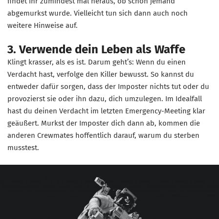
findet ihr zumindest mal heraus, ob schon jemand
abgemurkst wurde. Vielleicht tun sich dann auch noch
weitere Hinweise auf.
3. Verwende dein Leben als Waffe
Klingt krasser, als es ist. Darum geht’s: Wenn du einen
Verdacht hast, verfolge den Killer bewusst. So kannst du
entweder dafür sorgen, dass der Imposter nichts tut oder du
provozierst sie oder ihn dazu, dich umzulegen. Im Idealfall
hast du deinen Verdacht im letzten Emergency-Meeting klar
geäußert. Murkst der Imposter dich dann ab, kommen die
anderen Crewmates hoffentlich darauf, warum du sterben
musstest.