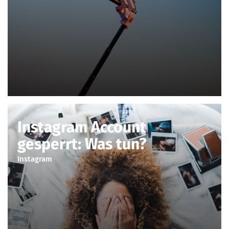
Instagram Account
gesperrt: Was tun?
Instagram