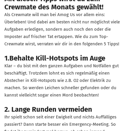
Crewmate des Monats gewählt!
Als Crewmate will man bei Amog Us vor allem eins:
Überleben! Und dabei am besten nicht nur möglichst viele
Aufgaben erledigen, sondern auch noch den oder die
Imposter auf frischer Tat ertappen. Wie du zum Top-
Crewmate wirst, verraten wir dir in den folgenden 5 Tipps!
1.Behalte Kill-Hotspots im Auge
Klar – du bist mit den ganzen Aufgaben und Notfällen gut
beschäftigt. Trotzdem lohnt es sich regelmäßig einen
Abstecher in Kill-Hotspots wie z.B. O2 oder Elektrik zu
machen. So werden Leichen schneller gefunden oder du
kannst vielleicht sogar einen Mord beobachten!
2. Lange Runden vermeiden
Ihr spielt schon seit einer Ewigkeit und nichts Auffälliges
passiert? Dann starte besser ein Emergency-Meeting. So