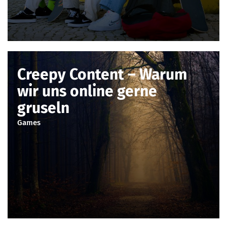
Creepy Content – Warum
wir uns online gerne
gruseln
Games