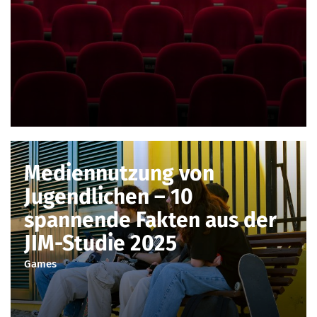
Mediennutzung von
Jugendlichen – 10
spannende Fakten aus der
JIM-Studie 2025
Games