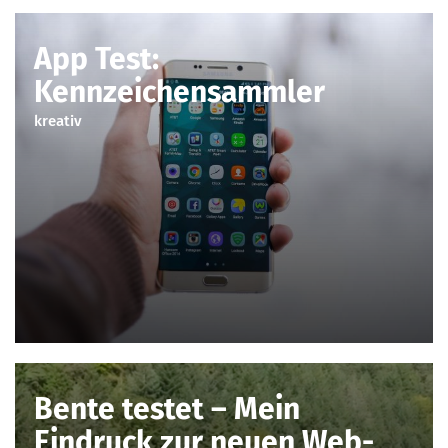
App Test:
Kennzeichensammler
kreativ
Bente testet – Mein
Eindruck zur neuen Web-