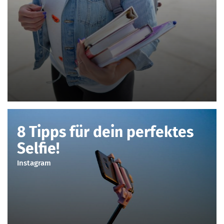
8 Tipps für dein perfektes
Selfie!
Instagram