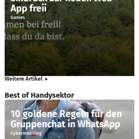
App freii
Games
Weitere Artikel
Best of Handysektor
10 goldene Regeln für den
Gruppenchat in WhatsApp
Cybermobbing