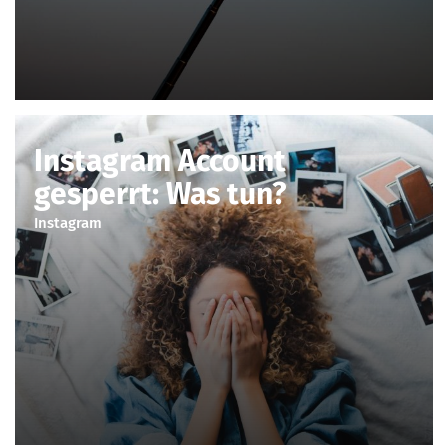
Instagram Account
gesperrt: Was tun?
Instagram