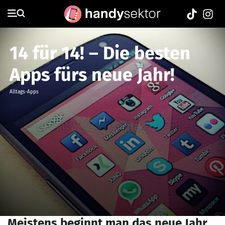
14 für 14! – Die besten
Apps fürs neue Jahr!
Alltags-Apps
Meistens beginnt man das neue Jahr