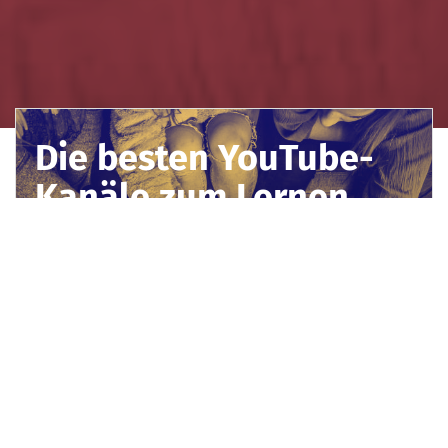
Die besten YouTube-
Kanäle zum Lernen
Internet und Suchmaschinen