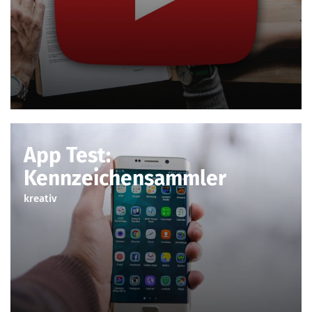
App Test:
Kennzeichensammler
kreativ