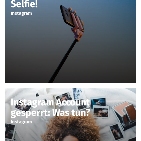
Selfie!
Instagram
Instagram Account
gesperrt: Was tun?
Instagram