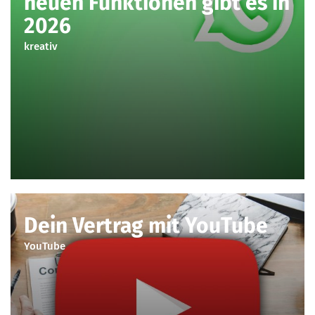
neuen Funktionen gibt es in
2026
kreativ
Dein Vertrag mit YouTube
YouTube