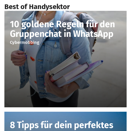
Best of Handysektor
10 goldene Regeln für den
Gruppenchat in WhatsApp
Cybermobbing
8 Tipps für dein perfektes