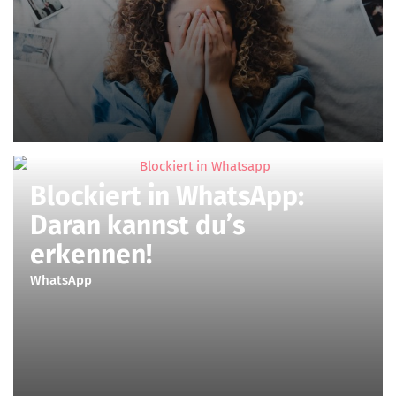
Blockiert in WhatsApp:
Daran kannst du’s
erkennen!
WhatsApp