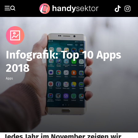
Infografik
Infografik: Top 10 Apps
2018
Apps
Jedes Jahr im November zeigen wir