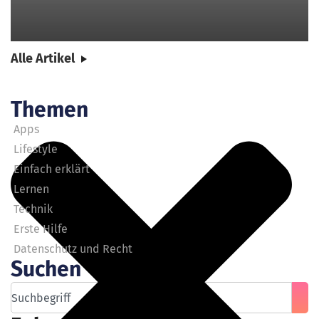
Alle Artikel
Themen
Apps
Lifestyle
Einfach erklärt
Lernen
Technik
Erste Hilfe
Datenschutz und Recht
Suchen