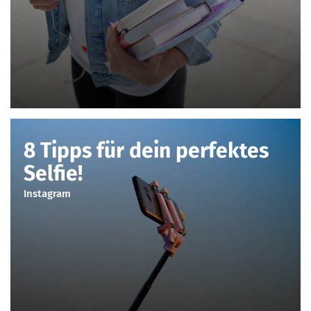
8 Tipps für dein perfektes
Selfie!
Instagram