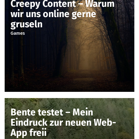
Creepy Content – Warum
wir uns online gerne
gruseln
Games
Bente testet – Mein
Eindruck zur neuen Web-
App freii