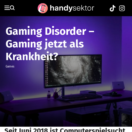
Gaming Disorder –
Gaming jetzt als
Krankheit?
Games
Seit Juni 2018 ist Computerspielsucht