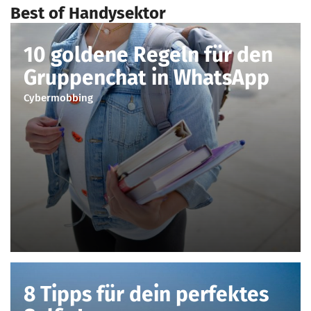
Best of Handysektor
10 goldene Regeln für den
Gruppenchat in WhatsApp
Cybermobbing
8 Tipps für dein perfektes