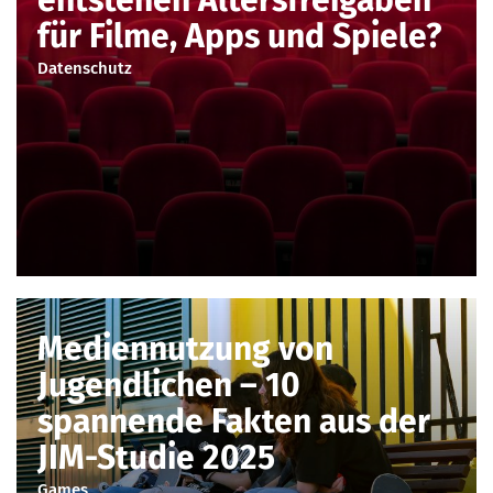
für Filme, Apps und Spiele?
Datenschutz
Mediennutzung von
Jugendlichen – 10
spannende Fakten aus der
JIM-Studie 2025
Games