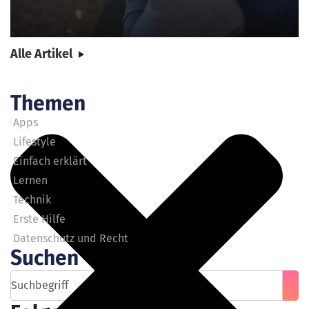
Alle Artikel
Themen
Apps
Lifestyle
Einfach erklärt
Lernen
Technik
Erste Hilfe
Datenschutz und Recht
Suchen