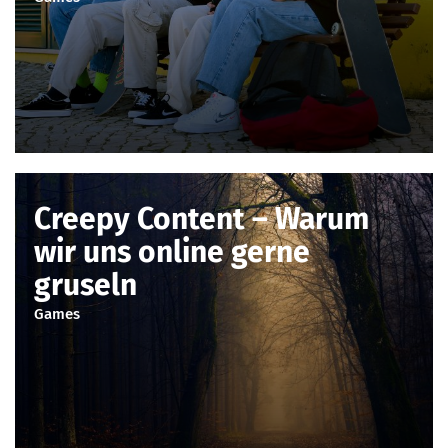
Creepy Content – Warum
wir uns online gerne
gruseln
Games