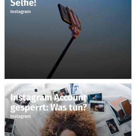
Selfie!
Instagram
Instagram Account
gesperrt: Was tun?
Instagram