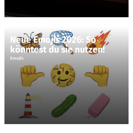
Neue Emojis 2026: So
könntest du sie nutzen!
Emojis