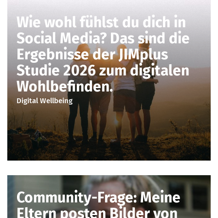
Wie wohl fühlst du dich in
Social Media? Das sind die
Ergebnisse der JIMplus
Studie 2026 zum digitalen
Wohlbefinden.
Digital Wellbeing
Community-Frage: Meine
Eltern posten Bilder von