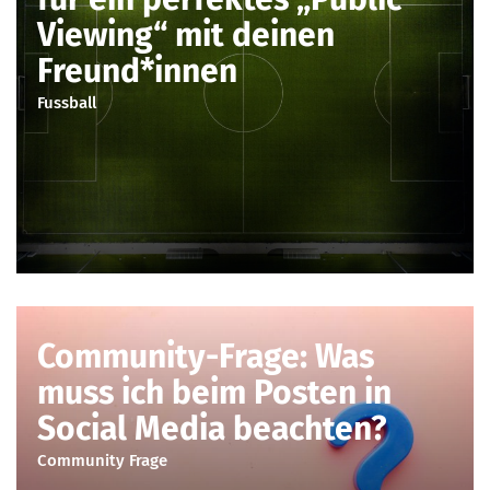
Viewing“ mit deinen
Freund*innen
Fussball
Community-Frage: Was
muss ich beim Posten in
Social Media beachten?
Community Frage