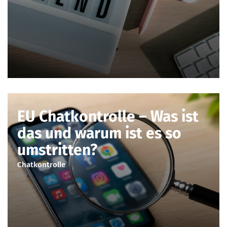
EU Chatkontrolle – Was ist
das und warum ist es so
umstritten?
Chatkontrolle