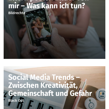
mir – Was kann ich tun?
Bildrechte
Social Media Trends –
Zwischen Kreativität,
Gemeinschaft und Gefahr
Black Out