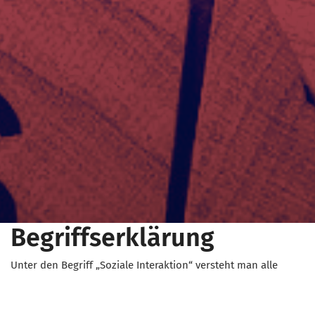
Begriffserklärung
Unter den Begriff „Soziale Interaktion“ versteht man alle
aufeinander abgestimmten und wechselseitigen Prozesse
und Handlungen, die zwischen zwei oder mehreren