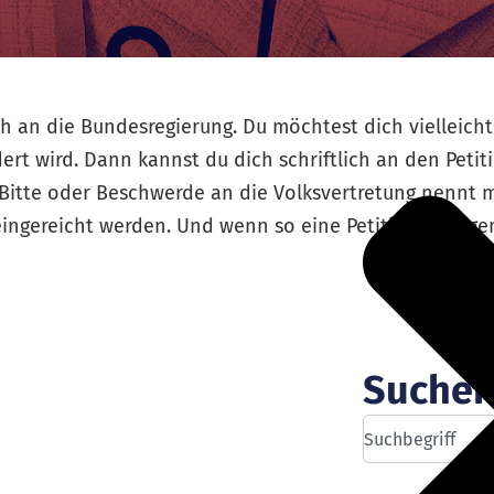
sch an die Bundesregierung. Du möchtest dich vielleic
ndert wird. Dann kannst du dich schriftlich an den Pet
itte oder Beschwerde an die Volksvertretung nennt m
eingereicht werden. Und wenn so eine Petition genüge
Suche