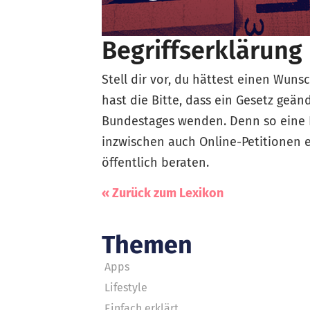
Begriffserklärung
Stell dir vor, du hättest einen Wun
hast die Bitte, dass ein Gesetz geä
Bundestages wenden. Denn so eine B
inzwischen auch Online-Petitionen 
öffentlich beraten.
« Zurück zum Lexikon
Themen
Apps
Lifestyle
Einfach erklärt