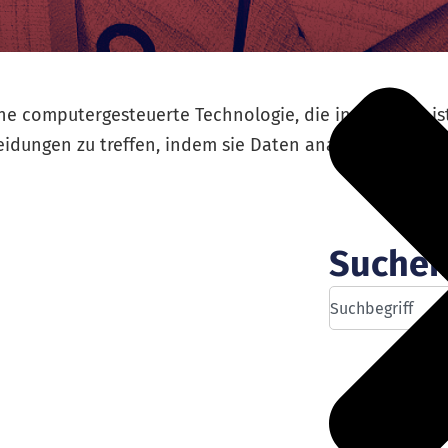
eine computergesteuerte Technologie, die in der Lage is
idungen zu treffen, indem sie Daten analysiert und M
Suche