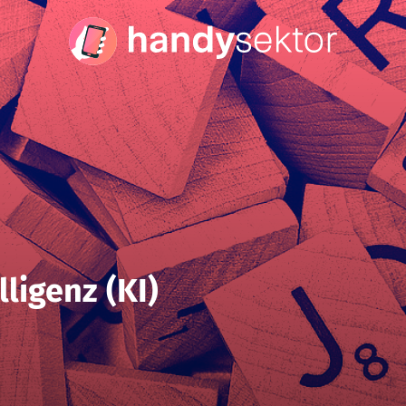
lligenz (KI)