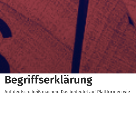
Begriffserklärung
Auf deutsch: heiß machen. Das bedeutet auf Plattformen wie
TikTok, dass bestimmte Inhalte bewusst von der App stärker
verbreitet und mehr Leuten angezeigt werden. Das wird
häufig bei Inhalten von Prominenten gemacht und kommt
besonders bei Personen und Inhalten vor, die das Image der
Plattform verbessern sollen.