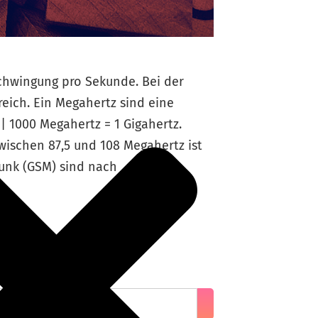
Schwingung pro Sekunde. Bei der
eich. Ein Megahertz sind eine
| 1000 Megahertz = 1 Gigahertz.
ischen 87,5 und 108 Megahertz ist
funk (GSM) sind nach
n