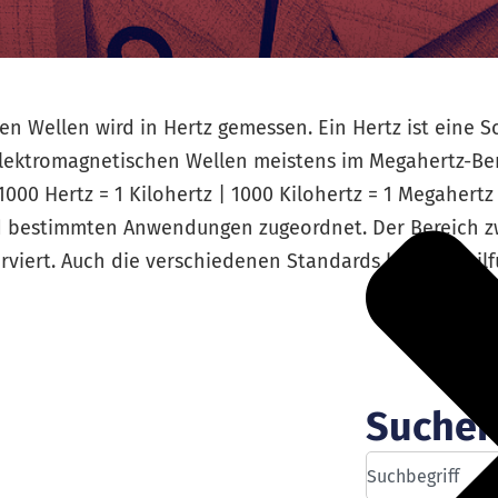
n Wellen wird in Hertz gemessen. Ein Hertz ist eine 
elektromagnetischen Wellen meistens im Megahertz-Ber
00 Hertz = 1 Kilohertz | 1000 Kilohertz = 1 Megahertz 
 bestimmten Anwendungen zugeordnet. Der Bereich zw
erviert. Auch die verschiedenen Standards beim Mobil
Suche