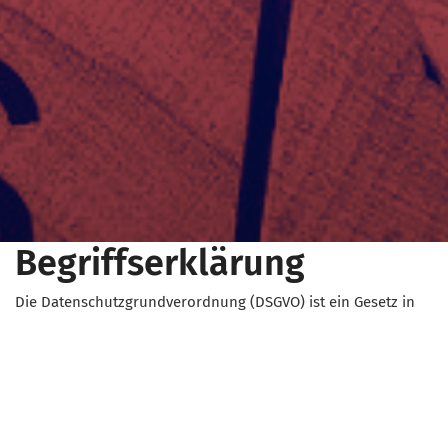
Begriffserklärung
Die Datenschutzgrundverordnung (DSGVO) ist ein Gesetz in
der Europäischen Union, das dafür sorgt, dass persönliche
Informationen von EU-Bürger*innen besser geschützt
werden. Unternehmen müssen bestimmte Regeln einhalten,
wenn sie Daten von EU-Bürger*innen sammeln oder
verarbeiten.